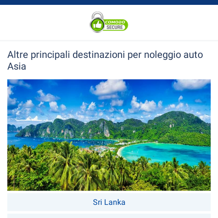
Altre principali destinazioni per noleggio auto
Asia
ailandia
Sri Lanka