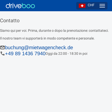
CHF
Navig
Contatto
Siamo qui per voi. Prima, durante o dopo la prenotazione: contattateci.
Il nostro team vi supporterà in modo competente e personale.
buchung@mietwagencheck.de
+49 89 1436 7940
Oggi da 22:00 - 18:30 in poi