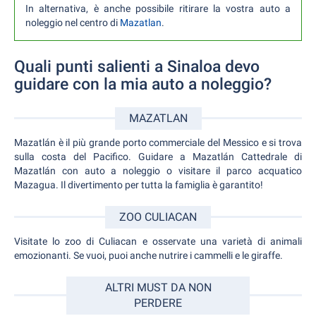
In alternativa, è anche possibile ritirare la vostra auto a
noleggio nel centro di
Mazatlan
.
Quali punti salienti a Sinaloa devo
guidare con la mia auto a noleggio?
MAZATLAN
Mazatlán è il più grande porto commerciale del Messico e si trova
sulla costa del Pacifico. Guidare a Mazatlán Cattedrale di
Mazatlán con auto a noleggio o visitare il parco acquatico
Mazagua. Il divertimento per tutta la famiglia è garantito!
ZOO CULIACAN
Visitate lo zoo di Culiacan e osservate una varietà di animali
emozionanti. Se vuoi, puoi anche nutrire i cammelli e le giraffe.
ALTRI MUST DA NON
PERDERE