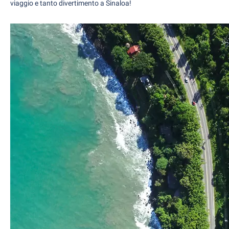
viaggio e tanto divertimento a Sinaloa!