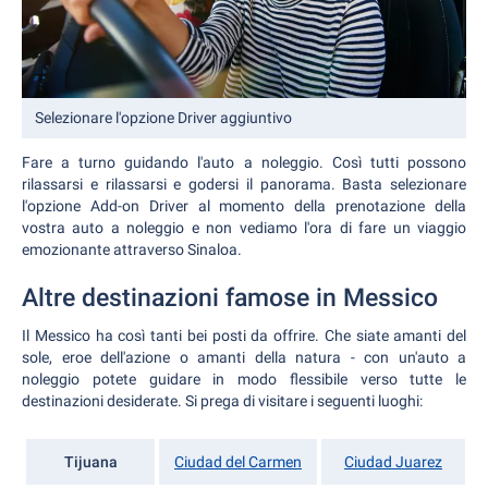
Selezionare l'opzione Driver aggiuntivo
Fare a turno guidando l'auto a noleggio. Così tutti possono
rilassarsi e rilassarsi e godersi il panorama. Basta selezionare
l'opzione Add-on Driver al momento della prenotazione della
vostra auto a noleggio e non vediamo l'ora di fare un viaggio
emozionante attraverso Sinaloa.
Altre destinazioni famose in Messico
Il Messico ha così tanti bei posti da offrire. Che siate amanti del
sole, eroe dell'azione o amanti della natura - con un'auto a
noleggio potete guidare in modo flessibile verso tutte le
destinazioni desiderate. Si prega di visitare i seguenti luoghi:
Tijuana
Ciudad del Carmen
Ciudad Juarez