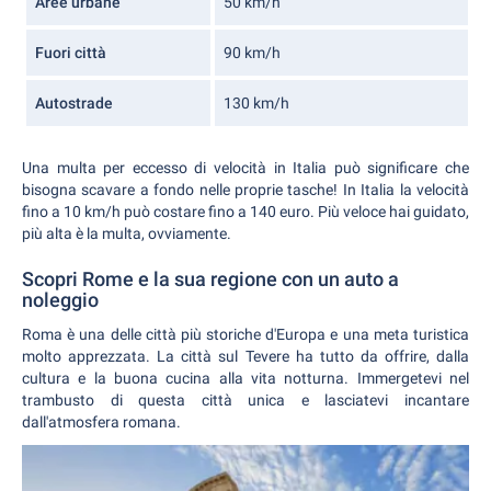
Aree urbane
50 km/h
Fuori città
90 km/h
Autostrade
130 km/h
Una multa per eccesso di velocità in Italia può significare che
bisogna scavare a fondo nelle proprie tasche! In Italia la velocità
fino a 10 km/h può costare fino a 140 euro. Più veloce hai guidato,
più alta è la multa, ovviamente.
Scopri Rome e la sua regione con un auto a
noleggio
Roma è una delle città più storiche d'Europa e una meta turistica
molto apprezzata. La città sul Tevere ha tutto da offrire, dalla
cultura e la buona cucina alla vita notturna. Immergetevi nel
trambusto di questa città unica e lasciatevi incantare
dall'atmosfera romana.