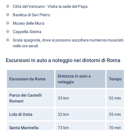
Città del Vaticano - Visita la sede del Papa
Basilica di San Pietro
Museo delle Mura
Cappella Sistina
Scala spagnola, dove si possono ascoltare numerosi musicisti
nelle ore serali
Escursioni in auto a noleggio nei dintorni di Roma
Distanza in auto a
Escursioni da Roma
Tempo
noleggio
Parco dei Castelli
33 km
52 min
Romani
Lido di Ostia
32 km
55 min
Santa Marinella
73 km
70 min