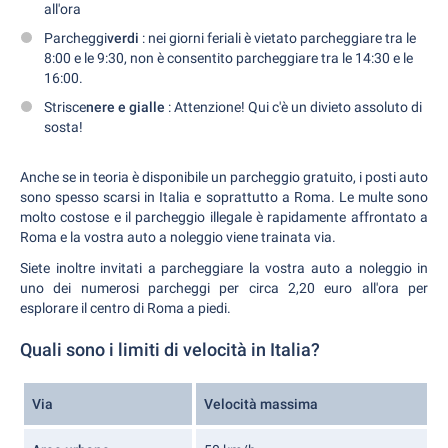
all'ora
Parcheggi
verdi
: nei giorni feriali è vietato parcheggiare tra le
8:00 e le 9:30, non è consentito parcheggiare tra le 14:30 e le
16:00.
Strisce
nere e gialle
: Attenzione! Qui c'è un divieto assoluto di
sosta!
Anche se in teoria è disponibile un parcheggio gratuito, i posti auto
sono spesso scarsi in Italia e soprattutto a Roma. Le multe sono
molto costose e il parcheggio illegale è rapidamente affrontato a
Roma e la vostra auto a noleggio viene trainata via.
Siete inoltre invitati a parcheggiare la vostra auto a noleggio in
uno dei numerosi parcheggi per circa 2,20 euro all'ora per
esplorare il centro di Roma a piedi.
Quali sono i limiti di velocità in Italia?
Via
Velocità massima