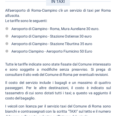
IN TAXI
All'aeroporto di Roma-Ciampino c'è un servizio di taxi per Roma
all'uscita.
Le tariffe sono le seguenti:
Aeroporto di Ciampino - Roma, Mura Aureliane 30 euro.
Aeroporto di Ciampino - Stazione Ostiense 30 euro
Aeroporto di Ciampino - Stazione Tiburtina 35 euro
Aeroporto Ciampino - Aeroporto Fiumicino 50 Euro
Tutte le tariffe indicate sono state fissate dal Comune interessato
e sono soggette a modifiche senza preavviso. Si prega di
consultare il sito web del Comune di Roma per eventuali revisioni.
Il costo del servizio include i bagagli e un massimo di quattro
passeggeri. Per le altre destinazioni, il costo è indicato sul
tassametro di cui sono dotati tutti i taxi; a questo va aggiunto il
costo del bagaglio.
I veicoli con licenza per il servizio taxi del Comune di Roma sono
bianchi e contrassegnati con la scritta "TAXI" sul tetto e il numero