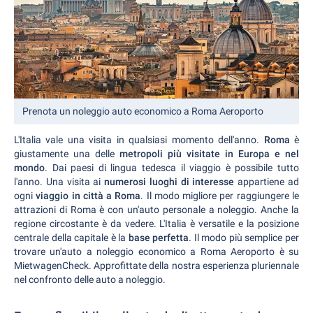
Prenota un noleggio auto economico a Roma Aeroporto
L'Italia vale una visita in qualsiasi momento dell'anno.
Roma
è
giustamente una delle
metropoli più visitate in Europa e nel
mondo
. Dai paesi di lingua tedesca il viaggio è possibile tutto
l'anno. Una visita ai
numerosi luoghi di interesse
appartiene ad
ogni
viaggio in città a Roma
. Il modo migliore per raggiungere le
attrazioni di Roma è con un'auto personale a noleggio. Anche la
regione circostante è da vedere. L'Italia è versatile e la posizione
centrale della capitale è la
base perfetta
. Il modo più semplice per
trovare un'auto a noleggio economico a Roma Aeroporto è su
MietwagenCheck. Approfittate della nostra esperienza pluriennale
nel confronto delle auto a noleggio.