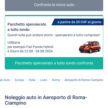
Confronta le micro auto
a partire da 20 CHF al giorno
Pacchetto spensierato
a tutto tondo
Quindi nulla può andare storto - spensierato e tutto compreso!
Utilitaria
per esempio Fiat Panda Hybrid
6 Giorni da 23.08 - 28.08.2026
Pacchetto spensierato a tutto tondo confronta
io Auto
Europa
Italia
Lazio
Roma
Aeroporto di Roma-Ciampino
Noleggio auto in Aeroporto di Roma-
Ciampino