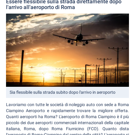
Essere flessibile sulla strada direttamente dopo
l'arrivo all'aeroporto di Roma
Sia flessibile sulla strada subito dopo l'arrivo in aeroporto
Lavoriamo con tutte le società di noleggio auto con sede a Roma
Ciampino Aeroporto e rapidamente trovare la migliore offerta.
Quanti aeroporti ha Roma? L'aeroporto di Roma Ciampino è il più
piccolo dei due aeroporti commerciali internazionali della capitale
italiana, Roma, dopo Roma Fiumicino (FCO). Quanto dista
l'aeroporto di Roma-Ciampino dal centro della città? L'aeroporto si