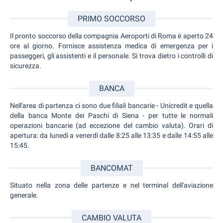
PRIMO SOCCORSO
Il pronto soccorso della compagnia Aeroporti di Roma è aperto 24
ore al giorno. Fornisce assistenza medica di emergenza per i
passeggeri, gli assistenti e il personale. Si trova dietro i controlli di
sicurezza.
BANCA
Nell'area di partenza ci sono due filiali bancarie - Unicredit e quella
della banca Monte dei Paschi di Siena - per tutte le normali
operazioni bancarie (ad eccezione del cambio valuta). Orari di
apertura: da lunedì a venerdì dalle 8:25 alle 13:35 e dalle 14:55 alle
15:45.
BANCOMAT
Situato nella zona delle partenze e nel terminal dell'aviazione
generale.
CAMBIO VALUTA