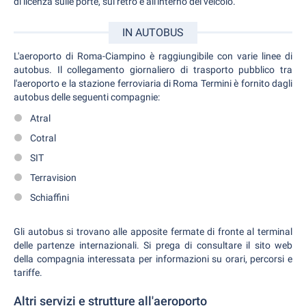
di licenza sulle porte, sul retro e all'interno del veicolo.
IN AUTOBUS
L'aeroporto di Roma-Ciampino è raggiungibile con varie linee di
autobus. Il collegamento giornaliero di trasporto pubblico tra
l'aeroporto e la stazione ferroviaria di Roma Termini è fornito dagli
autobus delle seguenti compagnie:
Atral
Cotral
SIT
Terravision
Schiaffini
Gli autobus si trovano alle apposite fermate di fronte al terminal
delle partenze internazionali. Si prega di consultare il sito web
della compagnia interessata per informazioni su orari, percorsi e
tariffe.
Altri servizi e strutture all'aeroporto