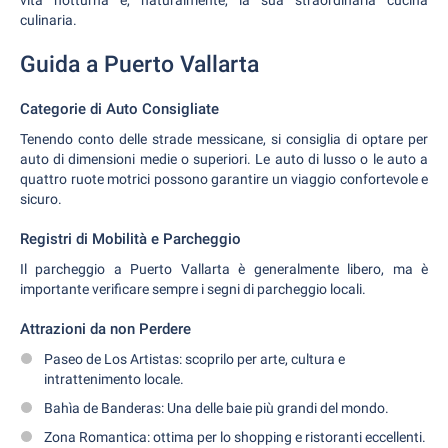
vita notturna e, naturalmente, la sua straordinaria cucina
culinaria.
Guida a Puerto Vallarta
Categorie di Auto Consigliate
Tenendo conto delle strade messicane, si consiglia di optare per
auto di dimensioni medie o superiori. Le auto di lusso o le auto a
quattro ruote motrici possono garantire un viaggio confortevole e
sicuro.
Registri di Mobilità e Parcheggio
Il parcheggio a Puerto Vallarta è generalmente libero, ma è
importante verificare sempre i segni di parcheggio locali.
Attrazioni da non Perdere
Paseo de Los Artistas: scoprilo per arte, cultura e
intrattenimento locale.
Bahìa de Banderas: Una delle baie più grandi del mondo.
Zona Romantica: ottima per lo shopping e ristoranti eccellenti.