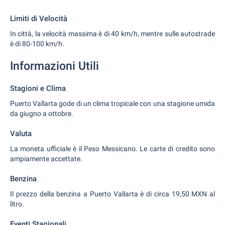
Limiti di Velocità
In città, la velocità massima è di 40 km/h, mentre sulle autostrade
è di 80-100 km/h.
Informazioni Utili
Stagioni e Clima
Puerto Vallarta gode di un clima tropicale con una stagione umida
da giugno a ottobre.
Valuta
La moneta ufficiale è il Peso Messicano. Le carte di credito sono
ampiamente accettate.
Benzina
Il prezzo della benzina a Puerto Vallarta è di circa 19,50 MXN al
litro.
Eventi Stagionali