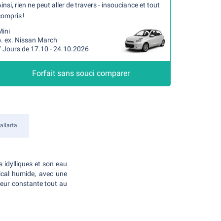
insi, rien ne peut aller de travers - insouciance et tout
ompris !
Mini
p. ex. Nissan March
7 Jours de 17.10 - 24.10.2026
Forfait sans souci comparer
allarta
s idylliques et son eau
pical humide, avec une
leur constante tout au