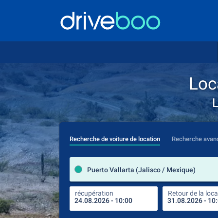
Loc
L
Recherche de voiture de location
Recherche avan
Puerto Vallarta (Jalisco / Mexique)
récupération
Retour de la loca