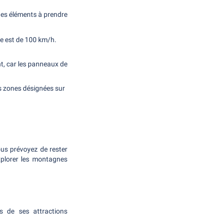
ques éléments à prendre
lle est de 100 km/h.
t, car les panneaux de
s zones désignées sur
us prévoyez de rester
xplorer les montagnes
s de ses attractions