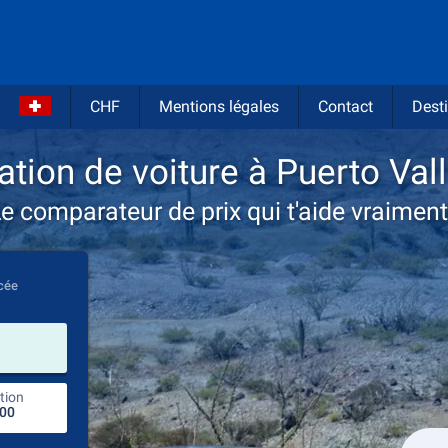
CHF
Mentions légales
Contact
Desti
ation de voiture à Puerto Vall
e comparateur de prix qui t'aide vraiment
cée
prendre
tion
endroit de retour