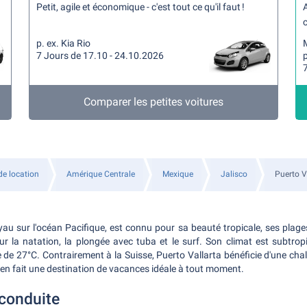
Petit, agile et économique - c'est tout ce qu'il faut !
A
c
p. ex. Kia Rio
7 Jours de 17.10 - 24.10.2026
Comparer les petites voitures
de location
Amérique Centrale
Mexique
Jalisco
Puerto V
yau sur l'océan Pacifique, est connu pour sa beauté tropicale, ses plage
ur la natation, la plongée avec tuba et le surf. Son climat est subtro
e 27°C. Contrairement à la Suisse, Puerto Vallarta bénéficie d'une cha
i en fait une destination de vacances idéale à tout moment.
 conduite