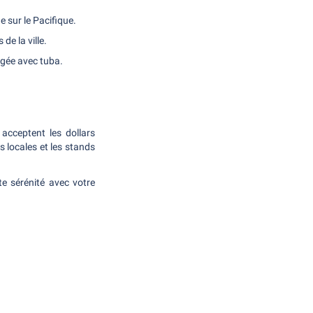
 sur le Pacifique.
e la ville.
ngée avec tuba.
acceptent les dollars
es locales et les stands
te sérénité avec votre