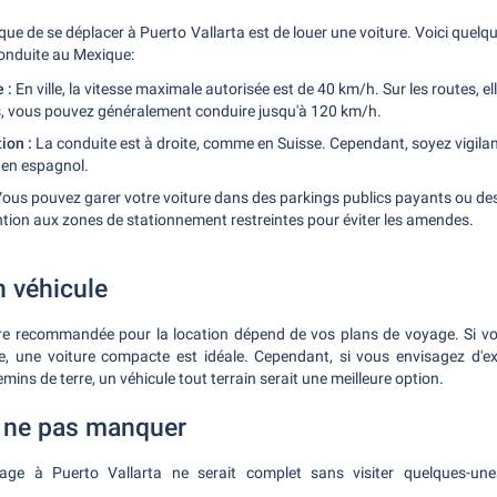
que de se déplacer à Puerto Vallarta est de louer une voiture. Voici quel
conduite au Mexique:
e :
En ville, la vitesse maximale autorisée est de 40 km/h. Sur les routes, e
s, vous pouvez généralement conduire jusqu'à 120 km/h.
ion :
La conduite est à droite, comme en Suisse. Cependant, soyez vigilan
 en espagnol.
ous pouvez garer votre voiture dans des parkings publics payants ou de
ention aux zones de stationnement restreintes pour éviter les amendes.
n véhicule
ure recommandée pour la location dépend de vos plans de voyage. Si vo
lle, une voiture compacte est idéale. Cependant, si vous envisagez d'e
mins de terre, un véhicule tout terrain serait une meilleure option.
à ne pas manquer
age à Puerto Vallarta ne serait complet sans visiter quelques-une