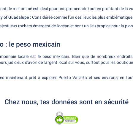
ont de mer animé est idéal pour une promenade tout en profitant de la vue
y of Guadalupe :
Considérée comme l'un des lieux les plus emblématiques d
jestueux rochers émergent de l'océan et sont un lieu propice pour la plo
o : le peso mexicain
 monnaie locale est le peso mexicain. Bien que de nombreux endroits 
ours judicieux d'avoir de l'argent local sur vous, surtout pour les boutiqu
es maintenant prêt à explorer Puerto Vallarta et ses environs, en tou
Chez nous, tes données sont en sécurité