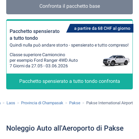
Confronta il pacchetto base
a partire da 68 CHF al giorno
Pacchetto spensierato
a tutto tondo
Quindi nulla può andare storto - spensierato e tutto compreso!
Classe superiore Camioncino
per esempio Ford Ranger 4WD Auto
7 Giorni da 27.05 - 03.06.2026
Pacchetto spensierato a tutto tondo confronta
a
Laos
Provincia di Champasak
Pakse
Pakse International Airport
Noleggio Auto all'Aeroporto di Pakse