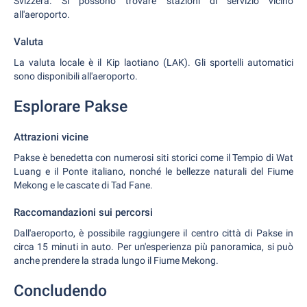
Svizzera. Si possono trovare stazioni di servizio vicino
all'aeroporto.
Valuta
La valuta locale è il Kip laotiano (LAK). Gli sportelli automatici
sono disponibili all'aeroporto.
Esplorare Pakse
Attrazioni vicine
Pakse è benedetta con numerosi siti storici come il Tempio di Wat
Luang e il Ponte italiano, nonché le bellezze naturali del Fiume
Mekong e le cascate di Tad Fane.
Raccomandazioni sui percorsi
Dall'aeroporto, è possibile raggiungere il centro città di Pakse in
circa 15 minuti in auto. Per un'esperienza più panoramica, si può
anche prendere la strada lungo il Fiume Mekong.
Concludendo