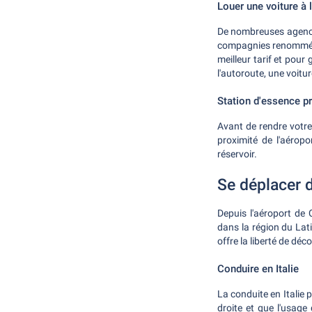
Louer une voiture à 
De nombreuses agences
compagnies renommées
meilleur tarif et pour 
l'autoroute, une voitu
Station d'essence pr
Avant de rendre votre 
proximité de l'aérop
réservoir.
Se déplacer d
Depuis l'aéroport de C
dans la région du Lati
offre la liberté de décou
Conduire en Italie
La conduite en Italie 
droite et que l'usage