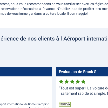
tress, nous vous recommandons de vous familiariser avec les règles de 
s réservations nécessaires à l'avance. N'oubliez pas de profiter des me
emps de vous immerger dans la culture locale. Buon viaggio!
périence de nos clients à l Aéroport intern
Évaluation de Frank S.
“Tout est super ! La voiture d
Traitement rapide et simple. 
oport international de Rome Ciampino