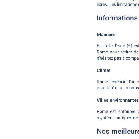
libres. Les limitation
Informations 
Monnaie
En Italie, l'euro (€) 
Rome pour retirer de 
n'hésitez pas à compar
Climat
Rome bénéficie d'un 
pour l'été et un mantea
Villes environnantes
Rome est entourée de
mystères antiques de T
Nos meilleur