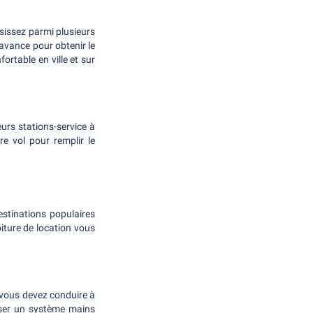
sissez parmi plusieurs
vance pour obtenir le
fortable en ville et sur
eurs stations-service à
e vol pour remplir le
destinations populaires
oiture de location vous
e vous devez conduire à
liser un système mains