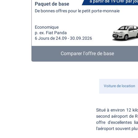
à partir de 19 CHF par jo
Paquet de base
De bonnes offres pour le petit porte-monnaie
Economique
p. ex. Fiat Panda
6 Jours de 24.09 - 30.09.2026
Comparer l'offre de base
Voiture de location
Situé à environ 12 ki
second aéroport de R
offre d'excellentes 
l'aéroport souvent pl