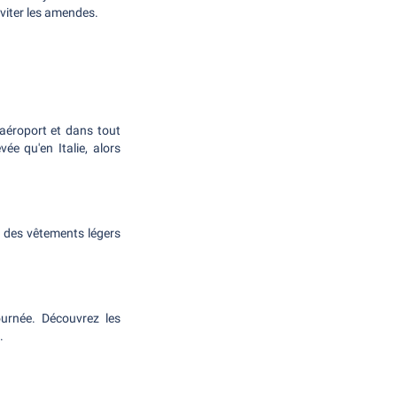
éviter les amendes.
l'aéroport et dans tout
ée qu'en Italie, alors
 des vêtements légers
ournée. Découvrez les
.