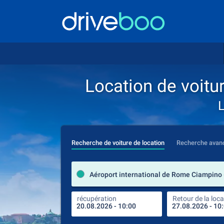
Location de voitu
L
Recherche de voiture de location
Recherche avan
récupération
Retour de la loca