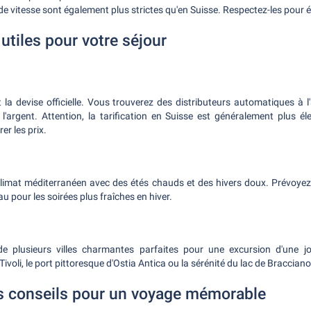
s de vitesse sont également plus strictes qu'en Suisse. Respectez-les pour 
utiles pour votre séjour
est la devise officielle. Vous trouverez des distributeurs automatiques à 
l'argent. Attention, la tarification en Suisse est généralement plus élev
er les prix.
climat méditerranéen avec des étés chauds et des hivers doux. Prévoyez
u pour les soirées plus fraîches en hiver.
 plusieurs villes charmantes parfaites pour une excursion d'une j
ivoli, le port pittoresque d'Ostia Antica ou la sérénité du lac de Bracciano
s conseils pour un voyage mémorable