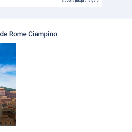
Navette jusqu'à la gare
al de Rome Ciampino