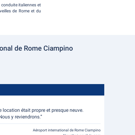
conduite italiennes et
rveilles de Rome et du
ational de Rome Ciampino
e location était propre et presque neuve.
Nous y reviendrons.”
Aéroport international de Rome Ciampino