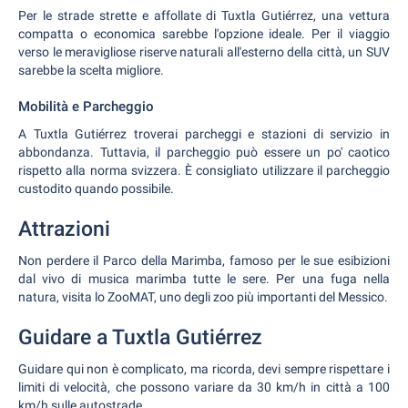
Per le strade strette e affollate di Tuxtla Gutiérrez, una vettura
compatta o economica sarebbe l'opzione ideale. Per il viaggio
verso le meravigliose riserve naturali all'esterno della città, un SUV
sarebbe la scelta migliore.
Mobilità e Parcheggio
A Tuxtla Gutiérrez troverai parcheggi e stazioni di servizio in
abbondanza. Tuttavia, il parcheggio può essere un po' caotico
rispetto alla norma svizzera. È consigliato utilizzare il parcheggio
custodito quando possibile.
Attrazioni
Non perdere il Parco della Marimba, famoso per le sue esibizioni
dal vivo di musica marimba tutte le sere. Per una fuga nella
natura, visita lo ZooMAT, uno degli zoo più importanti del Messico.
Guidare a Tuxtla Gutiérrez
Guidare qui non è complicato, ma ricorda, devi sempre rispettare i
limiti di velocità, che possono variare da 30 km/h in città a 100
km/h sulle autostrade.