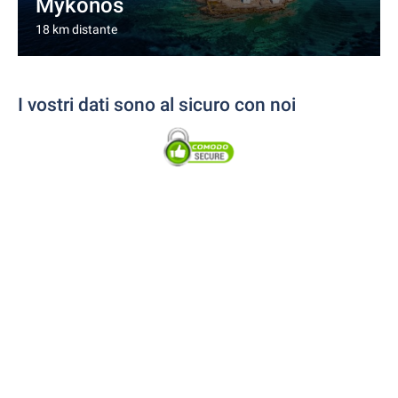
Mykonos
18 km distante
I vostri dati sono al sicuro con noi