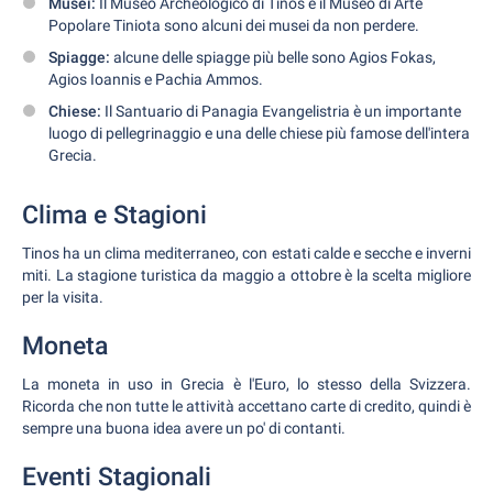
Musei:
Il Museo Archeologico di Tinos e il Museo di Arte
Popolare Tiniota sono alcuni dei musei da non perdere.
Spiagge:
alcune delle spiagge più belle sono Agios Fokas,
Agios Ioannis e Pachia Ammos.
Chiese:
Il Santuario di Panagia Evangelistria è un importante
luogo di pellegrinaggio e una delle chiese più famose dell'intera
Grecia.
Clima e Stagioni
Tinos ha un clima mediterraneo, con estati calde e secche e inverni
miti. La stagione turistica da maggio a ottobre è la scelta migliore
per la visita.
Moneta
La moneta in uso in Grecia è l'Euro, lo stesso della Svizzera.
Ricorda che non tutte le attività accettano carte di credito, quindi è
sempre una buona idea avere un po' di contanti.
Eventi Stagionali