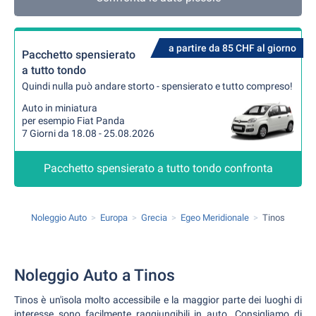
a partire da 85 CHF al giorno
Pacchetto spensierato
a tutto tondo
Quindi nulla può andare storto - spensierato e tutto compreso!
Auto in miniatura
per esempio Fiat Panda
7 Giorni da 18.08 - 25.08.2026
Pacchetto spensierato a tutto tondo confronta
Noleggio Auto
Europa
Grecia
Egeo Meridionale
Tinos
Noleggio Auto a Tinos
Tinos è un'isola molto accessibile e la maggior parte dei luoghi di
interesse sono facilmente raggiungibili in auto. Consigliamo di