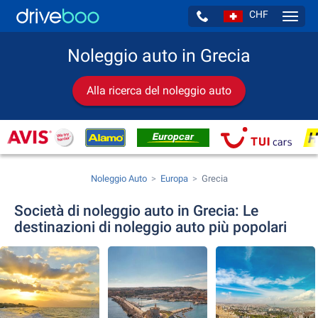
CHF
Navig
Noleggio auto in Grecia
Alla ricerca del noleggio auto
Noleggio Auto
Europa
Grecia
Società di noleggio auto in Grecia: Le
destinazioni di noleggio auto più popolari