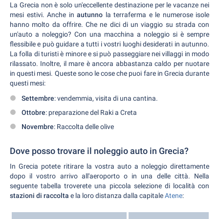
La Grecia non è solo un'eccellente destinazione per le vacanze nei
mesi estivi. Anche in
autunno
la terraferma e le numerose isole
hanno molto da offrire. Che ne dici di un viaggio su strada con
un'auto a noleggio? Con una macchina a noleggio si è sempre
flessibile e può guidare a tutti i vostri luoghi desiderati in autunno.
La folla di turisti è minore e si può passeggiare nei villaggi in modo
rilassato. Inoltre, il mare è ancora abbastanza caldo per nuotare
in questi mesi. Queste sono le cose che puoi fare in Grecia durante
questi mesi:
Settembre
: vendemmia, visita di una cantina.
Ottobre
: preparazione del Raki a Creta
Novembre
: Raccolta delle olive
Dove posso trovare il noleggio auto in Grecia?
In Grecia potete ritirare la vostra auto a noleggio direttamente
dopo il vostro arrivo all'aeroporto o in una delle città. Nella
seguente tabella troverete una piccola selezione di località con
stazioni di raccolta
e la loro distanza dalla capitale
Atene
: