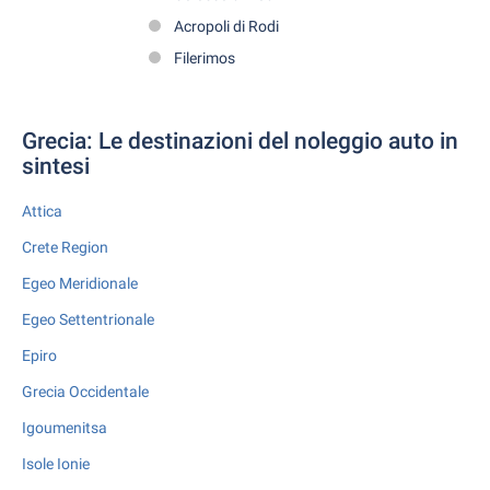
Acropoli di Rodi
Filerimos
Grecia: Le destinazioni del noleggio auto in
sintesi
Attica
Crete Region
Egeo Meridionale
Egeo Settentrionale
Epiro
Grecia Occidentale
Igoumenitsa
Isole Ionie