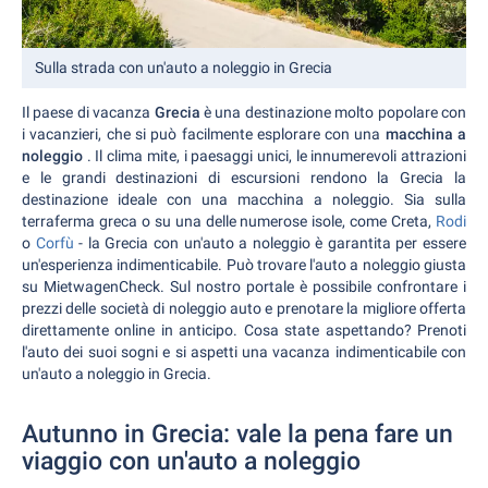
Sulla strada con un'auto a noleggio in Grecia
Il paese di vacanza
Grecia
è una destinazione molto popolare con
i vacanzieri, che si può facilmente esplorare con una
macchina a
noleggio
. Il clima mite, i paesaggi unici, le innumerevoli attrazioni
e le grandi destinazioni di escursioni rendono la Grecia la
destinazione ideale con una macchina a noleggio. Sia sulla
terraferma greca o su una delle numerose isole, come Creta,
Rodi
o
Corfù
- la Grecia con un'auto a noleggio è garantita per essere
un'esperienza indimenticabile. Può trovare l'auto a noleggio giusta
su MietwagenCheck. Sul nostro portale è possibile confrontare i
prezzi delle società di noleggio auto e prenotare la migliore offerta
direttamente online in anticipo. Cosa state aspettando? Prenoti
l'auto dei suoi sogni e si aspetti una vacanza indimenticabile con
un'auto a noleggio in Grecia.
Autunno in Grecia: vale la pena fare un
viaggio con un'auto a noleggio