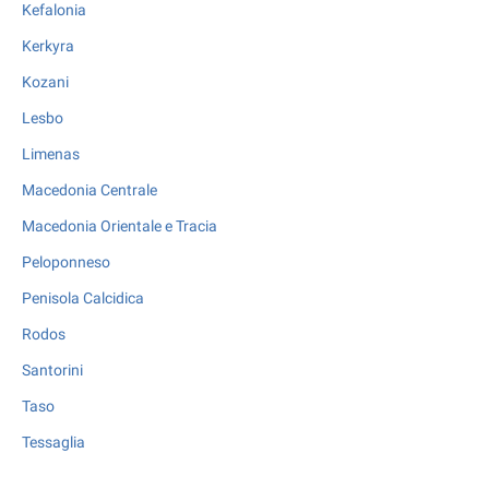
Kefalonia
Kerkyra
Kozani
Lesbo
Limenas
Macedonia Centrale
Macedonia Orientale e Tracia
Peloponneso
Penisola Calcidica
Rodos
Santorini
Taso
Tessaglia