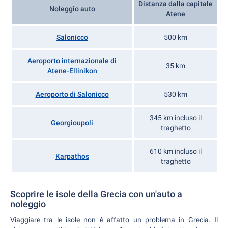
Distanza dalla capitale
Noleggio auto
Atene
Salonicco
500 km
Aeroporto internazionale di
35 km
Atene-Ellinikon
Aeroporto di Salonicco
530 km
345 km incluso il
Georgioupoli
traghetto
610 km incluso il
Karpathos
traghetto
Scoprire le isole della Grecia con un'auto a
noleggio
Viaggiare tra le isole non è affatto un problema in Grecia. Il