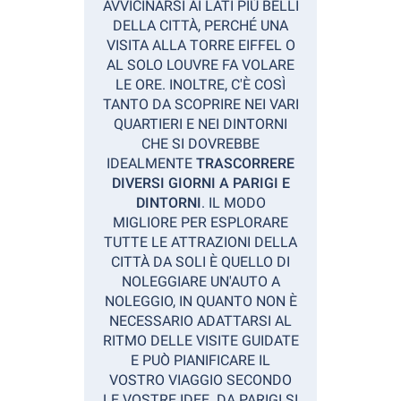
AVVICINARSI AI LATI PIÙ BELLI
DELLA CITTÀ, PERCHÉ UNA
VISITA ALLA TORRE EIFFEL O
AL SOLO LOUVRE FA VOLARE
LE ORE. INOLTRE, C'È COSÌ
TANTO DA SCOPRIRE NEI VARI
QUARTIERI E NEI DINTORNI
CHE SI DOVREBBE
IDEALMENTE
TRASCORRERE
DIVERSI GIORNI A PARIGI E
DINTORNI
. IL MODO
MIGLIORE PER ESPLORARE
TUTTE LE ATTRAZIONI DELLA
CITTÀ DA SOLI È QUELLO DI
NOLEGGIARE UN'AUTO A
NOLEGGIO, IN QUANTO NON È
NECESSARIO ADATTARSI AL
RITMO DELLE VISITE GUIDATE
E PUÒ PIANIFICARE
IL
VOSTRO
VIAGGIO SECONDO
LE VOSTRE IDEE. DA PARIGI SI