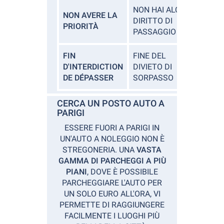
NON HAI ALCUN
NON AVERE LA
DIRITTO DI
PRIORITÀ
PASSAGGIO
FIN
FINE DEL
D'INTERDICTION
DIVIETO DI
DE DÉPASSER
SORPASSO
CERCA UN POSTO AUTO A
PARIGI
ESSERE FUORI A PARIGI IN
UN'AUTO A NOLEGGIO NON È
STREGONERIA. UNA
VASTA
GAMMA DI PARCHEGGI A PIÙ
PIANI
, DOVE È POSSIBILE
PARCHEGGIARE L'AUTO PER
UN SOLO EURO ALL'ORA, VI
PERMETTE DI RAGGIUNGERE
FACILMENTE I LUOGHI PIÙ