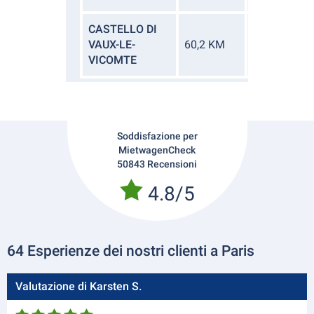
CASTELLO DI
CINQUANTA
VAUX-LE-
60,2 KM
MINUTI.
VICOMTE
Soddisfazione per
MietwagenCheck
50843 Recensioni
4.8/5
64 Esperienze dei nostri clienti a Paris
Valutazione di Karsten S.