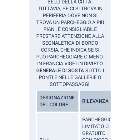
BELLI DELLA CITTÀ.
TUTTAVIA, SE CI SI TROVA IN
PERIFERIA DOVE NON SI
TROVA UN PARCHEGGIO A PIÙ
PIANI, È CONSIGLIABILE
PRESTARE ATTENZIONE ALLA
SEGNALETICA DI BORDO
CORSIA, CHE INDICA SE SI
PUÒ PARCHEGGIARE O MENO.
IN FRANCIA VIGE UN
DIVIETO
GENERALE DI SOSTA
SOTTO I
PONTI E NELLE GALLERIE O
SOTTOPASSAGGI.
DESIGNAZIONE
RILEVANZA
DEL COLORE
PARCHEGGIO
LIMITATO O
GRATUITO