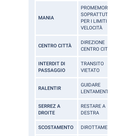
PROMEMORIA,
SOPRATTUTTO
MANIA
PER I LIMITI DI
VELOCITÀ
DIREZIONE
CENTRO CITTÀ
CENTRO CITTÀ
INTERDIT DI
TRANSITO
PASSAGGIO
VIETATO
GUIDARE
RALENTIR
LENTAMENTE
SERREZ A
RESTARE A
DROITE
DESTRA
SCOSTAMENTO
DIROTTAMENTO