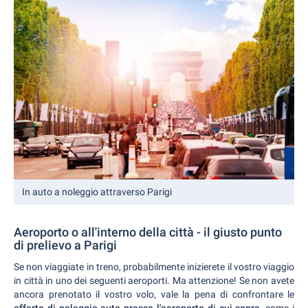
In auto a noleggio attraverso Parigi
Aeroporto o all'interno della città - il giusto punto
di prelievo a Parigi
Se non viaggiate in treno, probabilmente inizierete il vostro viaggio
in città in uno dei seguenti aeroporti. Ma attenzione! Se non avete
ancora prenotato il vostro volo, vale la pena di confrontare le
offerte di noleggio auto presso l'aeroporto di cui sopra
, come i