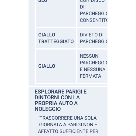
BLU
CON DISCO
DI
PARCHEGGIO
CONSENTITO
GIALLO
DIVIETO DI
TRATTEGGIATO
PARCHEGGIO
NESSUN
PARCHEGGIO
GIALLO
E NESSUNA
FERMATA
ESPLORARE PARIGI E
DINTORNI CON LA
PROPRIA AUTO A
NOLEGGIO
TRASCORRERE UNA SOLA
GIORNATA A PARIGI NON È
AFFATTO SUFFICIENTE PER