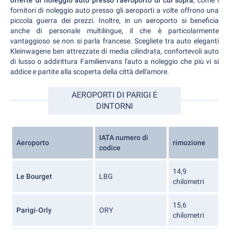
fornitori di noleggio auto presso gli aeroporti a volte offrono una
piccola guerra dei prezzi. Inoltre, in un aeroporto si beneficia
anche di personale multilingue, il che è particolarmente
vantaggioso se non si parla francese. Scegliete tra auto eleganti
Kleinwagene ben attrezzate di media cilindrata, confortevoli auto
di lusso o addirittura Familienvans l'auto a noleggio che più vi si
addice e partite alla scoperta della città dell'amore.
AEROPORTI DI PARIGI E
DINTORNI
IATA numero di
Aeroporto
rimozione
codice
14,9
Le Bourget
LBG
chilometri
15,6
Parigi-Orly
ORY
chilometri