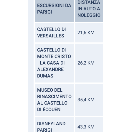
DISTANZA
ESCURSIONI DA
IN AUTO A
DURATA
PARIGI
NOLEGGIO
CASTELLO DI
QUARANTAS
21,6 KM
VERSAILLES
MINUTI.
CASTELLO DI
MONTE CRISTO
- LA CASA DI
26,2 KM
4 MIN
ALEXANDRE
DUMAS
MUSEO DEL
RINASCIMENTO
35,4 KM
58 MINUTI.
AL CASTELLO
DI ÉCOUEN
DISNEYLAND
43,3 KM
41 MINUTI.
PARIGI