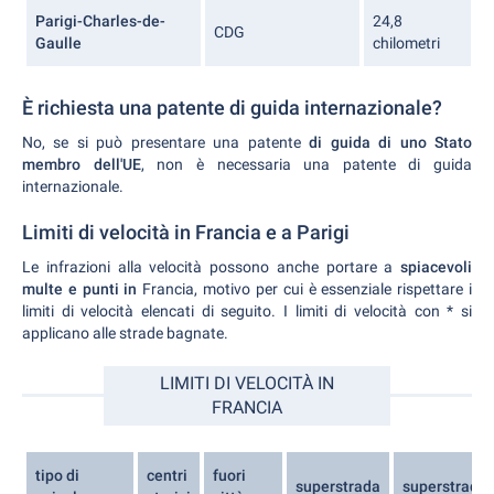
Parigi-Charles-de-
24,8
CDG
Gaulle
chilometri
È richiesta una patente di guida internazionale?
No, se si può presentare una patente
di guida di uno Stato
membro dell'UE
, non è necessaria una patente di guida
internazionale.
Limiti di velocità in Francia e a Parigi
Le infrazioni alla velocità possono anche portare a
spiacevoli
multe e punti in
Francia, motivo per cui è essenziale rispettare i
limiti di velocità elencati di seguito. I limiti di velocità con * si
applicano alle strade bagnate.
LIMITI DI VELOCITÀ IN
FRANCIA
tipo di
centri
fuori
superstrada
superstrada