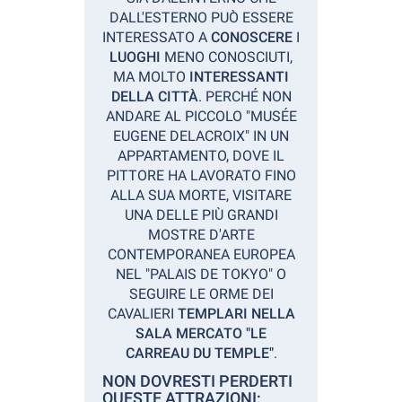
DALL'ESTERNO PUÒ ESSERE
INTERESSATO A
CONOSCERE
I
LUOGHI
MENO CONOSCIUTI,
MA MOLTO
INTERESSANTI
DELLA CITTÀ
. PERCHÉ NON
ANDARE AL PICCOLO "MUSÉE
EUGENE DELACROIX" IN UN
APPARTAMENTO, DOVE IL
PITTORE HA LAVORATO FINO
ALLA SUA MORTE, VISITARE
UNA DELLE PIÙ GRANDI
MOSTRE D'ARTE
CONTEMPORANEA EUROPEA
NEL "PALAIS DE TOKYO" O
SEGUIRE LE ORME DEI
CAVALIERI
TEMPLARI NELLA
SALA MERCATO "LE
CARREAU DU TEMPLE"
.
NON DOVRESTI PERDERTI
QUESTE ATTRAZIONI: