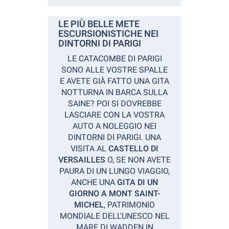
LE PIÙ BELLE METE
ESCURSIONISTICHE NEI
DINTORNI DI PARIGI
LE CATACOMBE DI PARIGI
SONO ALLE VOSTRE SPALLE
E AVETE GIÀ FATTO UNA GITA
NOTTURNA IN BARCA SULLA
SAINE? POI SI DOVREBBE
LASCIARE CON LA VOSTRA
AUTO A NOLEGGIO NEI
DINTORNI DI PARIGI. UNA
VISITA AL
CASTELLO DI
VERSAILLES
O, SE NON AVETE
PAURA DI UN LUNGO VIAGGIO,
ANCHE UNA
GITA DI UN
GIORNO A MONT SAINT-
MICHEL
, PATRIMONIO
MONDIALE DELL'UNESCO NEL
MARE DI WADDEN IN