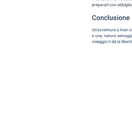
preparati con abbiglia
Conclusione
Un'avventura a Inari o
e una natura selvaggi
noleggio ti dà la libe