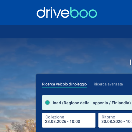
Ricerca veicolo di noleggio
Ricerca avanzata
Inari (Regione della Lapponia / Finlandia)
Collezione
Ritorno