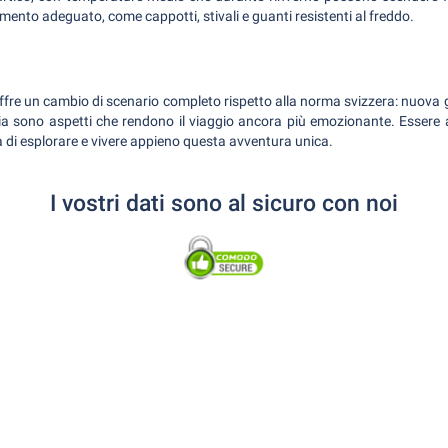
mento adeguato, come cappotti, stivali e guanti resistenti al freddo.
ffre un cambio di scenario completo rispetto alla norma svizzera: nuova 
a sono aspetti che rendono il viaggio ancora più emozionante. Essere a
rtà di esplorare e vivere appieno questa avventura unica.
I vostri dati sono al sicuro con noi