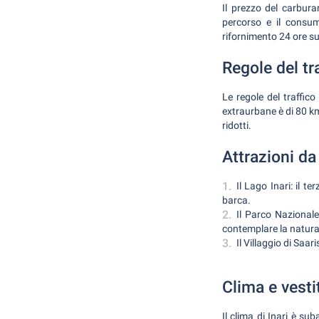
Il prezzo del carbura
percorso e il consum
rifornimento 24 ore su
Regole del tra
Le regole del traffico 
extraurbane è di 80 km
ridotti.
Attrazioni da
Il Lago Inari: il t
barca.
Il Parco Nazional
contemplare la natura
Il Villaggio di Saar
Clima e vestit
Il clima di Inari è s