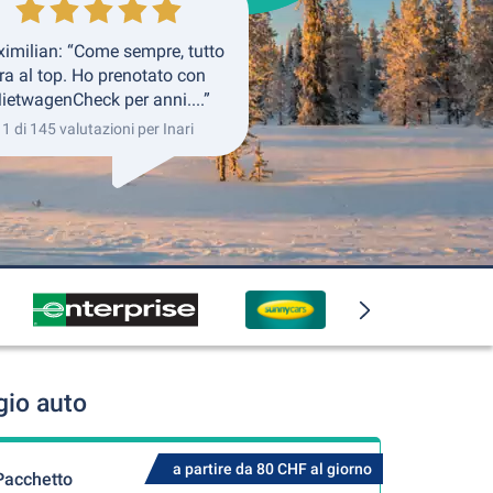
imilian: “Come sempre, tutto
ra al top. Ho prenotato con
ietwagenCheck per anni....”
1 di 145 valutazioni per Inari
gio auto
a partire da 80 CHF al giorno
Pacchetto