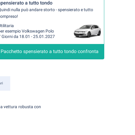
spensierato a tutto tondo
uindi nulla può andare storto - spensierato e tutto
compreso!
tilitaria
per esempio Volkswagen Polo
 Giorni da 18.01 - 25.01.2027
Pacchetto spensierato a tutto tondo confronta
ari
na vettura robusta con