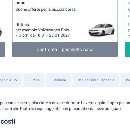
base
Buone offerte per la piccola borsa
Q
Utilitaria
U
per esempio Volkswagen Polo
7 Giorni da 18.01 - 25.01.2027
7
Confronta il pacchetto base
eggio Auto
Europa
Finlandia
Regione della Lapponia
In
a possono essere ghiacciate o nevose durante l'inverno, quindi opta per u
sicurati che l'auto sia equipaggiata con pneumatici da neve adeguati.
 costi