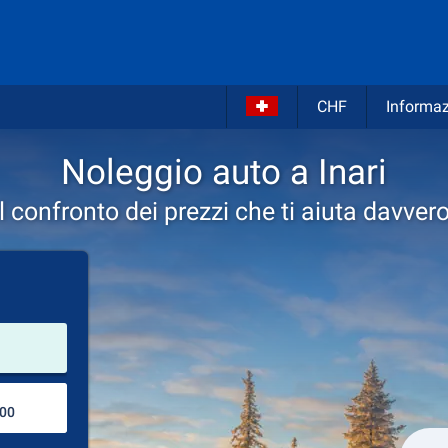
CHF
Informaz
Noleggio auto a Inari
Il confronto dei prezzi che ti aiuta davvero
Luogo del noleggio
Luogo di ritorno