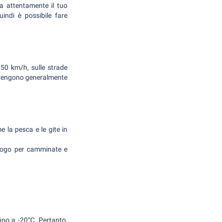
ca attentamente il tuo
indi è possibile fare
di 50 km/h, sulle strade
tà vengono generalmente
e la pesca e le gite in
luogo per camminate e
ino a -20°C. Pertanto,