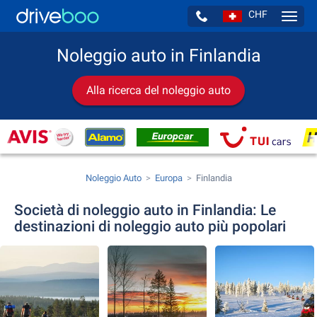
CHF
Navig
Noleggio auto in Finlandia
Alla ricerca del noleggio auto
Noleggio Auto
Europa
Finlandia
Società di noleggio auto in Finlandia: Le
destinazioni di noleggio auto più popolari