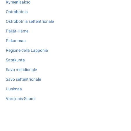
Kymenlaakso
Ostrobotnia
Ostrobotnia settentrionale
Päijät-Häme
Pirkanmaa
Regione della Lapponia
Satakunta
Savo meridionale
Savo settentrionale
Uusimaa
Varsinais-Suomi