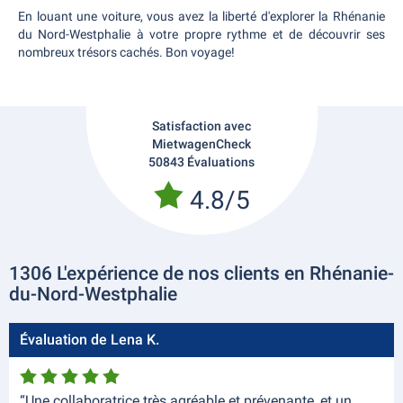
En louant une voiture, vous avez la liberté d'explorer la Rhénanie
du Nord-Westphalie à votre propre rythme et de découvrir ses
nombreux trésors cachés. Bon voyage!
Satisfaction avec
MietwagenCheck
50843 Évaluations
4.8/5
1306 L'expérience de nos clients en Rhénanie-
du-Nord-Westphalie
Évaluation de Lena K.
“Une collaboratrice très agréable et prévenante, et un