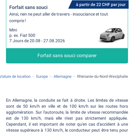
à partir de 22 CHF par jour
Forfait sans souci
Ainsi, rien ne peut aller de travers - insouciance et tout
compris !
Mini
p. ex. Fiat 500
7 Jours de 20.08 - 27.08.2026
Forfait sans souci comparer
Voiture de location
Europe
Allemagne
Rhénanie-du-Nord-Westphalie
En Allemagne, la conduite se fait à droite. Les limites de vitesse
sont de 50 km/h en ville et de 100 km/h sur les routes hors
agglomération. Sur l'autoroute, la limite de vitesse recommandée
est de 130 km/h, mais elle n'est pas strictement appliquée.
Cependant, il est important de noter qu'en cas d'accident à une
vitesse supérieure à 130 km/h, le conducteur peut être tenu pour