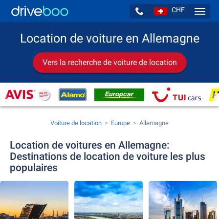
CHF
Navig
Location de voiture en Allemagne
Vers la recherche de voiture de location
Voiture de location
Europe
Allemagne
Location de voitures en Allemagne:
Destinations de location de voiture les plus
populaires