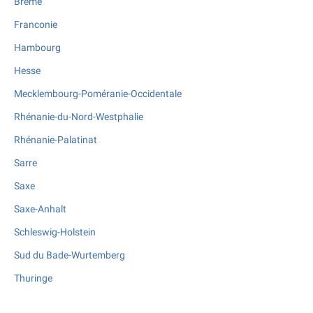
Brême
Franconie
Hambourg
Hesse
Mecklembourg-Poméranie-Occidentale
Rhénanie-du-Nord-Westphalie
Rhénanie-Palatinat
Sarre
Saxe
Saxe-Anhalt
Schleswig-Holstein
Sud du Bade-Wurtemberg
Thuringe