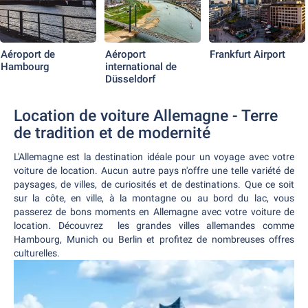
Aéroport de
Aéroport
Frankfurt Airport
Hambourg
international de
Düsseldorf
Location de voiture Allemagne - Terre
de tradition et de modernité
L'Allemagne est la destination idéale pour un voyage avec votre
voiture de location. Aucun autre pays n'offre une telle variété de
paysages, de villes, de curiosités et de destinations. Que ce soit
sur la côte, en ville, à la montagne ou au bord du lac, vous
passerez de bons moments en Allemagne avec votre voiture de
location. Découvrez les grandes villes allemandes comme
Hambourg, Munich ou Berlin et profitez de nombreuses offres
culturelles.