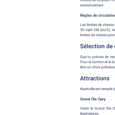
voiture de location. I
stationnement.
Règles de circulatio
Les limites de vitesse 
30 mph (48 km/h), tan
limites de vitesse pou
Sélection de 
Que tu prévois de rest
Pour le confort et le 
être un choix judicieu
Attractions
Nashville est remplie 
Grand Ole Opry
Visite le Grand Ole 
légendaires.