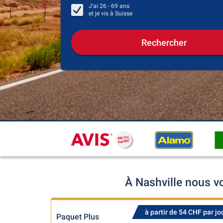
J'ai
26 - 69
ans
et je vis à
Suisse
Rechercher
À Nashville nous v
à partir de 54 CHF par jo
Paquet Plus