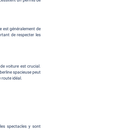
écessitent un permis de
esse est généralement de
rtant de respecter les
de voiture est crucial.
 berline spacieuse peut
 route idéal.
les spectacles y sont