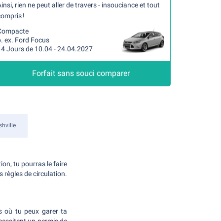
insi, rien ne peut aller de travers - insouciance et tout
ompris !
Compacte
. ex. Ford Focus
14 Jours de 10.04 - 24.04.2027
Forfait sans souci comparer
hville
ion, tu pourras le faire
 règles de circulation.
s où tu peux garer ta