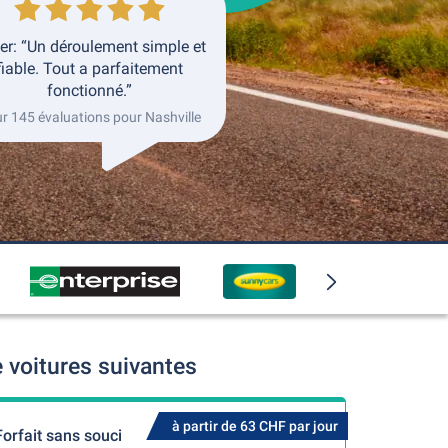
ver: “Un déroulement simple et
fiable. Tout a parfaitement
fonctionné.”
ur 145 évaluations pour Nashville
 voitures suivantes
à partir de 63 CHF par jour
Forfait sans souci