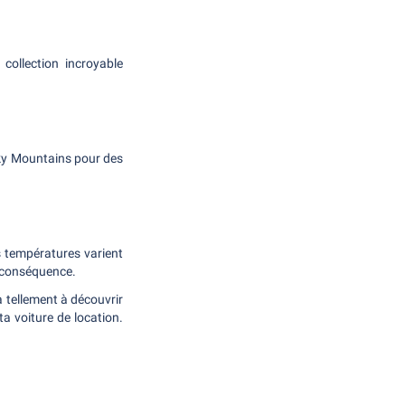
collection incroyable
moky Mountains pour des
es températures varient
en conséquence.
a tellement à découvrir
ta voiture de location.