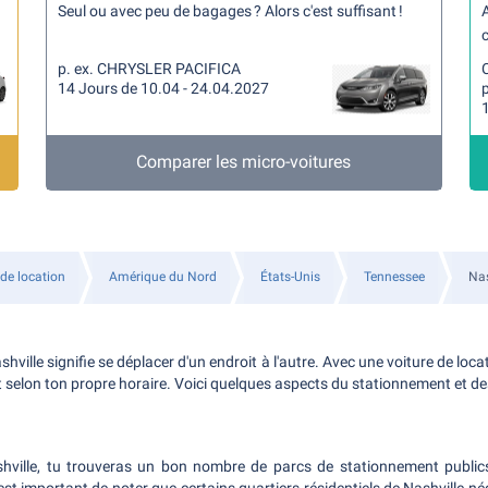
Seul ou avec peu de bagages ? Alors c'est suffisant !
A
c
p. ex. CHRYSLER PACIFICA
14 Jours de 10.04 - 24.04.2027
p
Comparer les micro-voitures
 de location
Amérique du Nord
États-Unis
Tennessee
Nas
ashville signifie se déplacer d'un endroit à l'autre. Avec une voiture de locat
 selon ton propre horaire. Voici quelques aspects du stationnement et des
ashville, tu trouveras un bon nombre de parcs de stationnement public