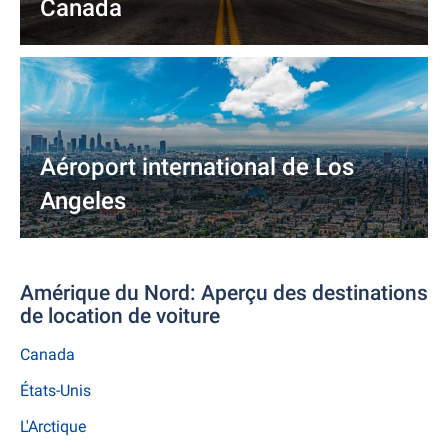
Canada
Aéroport international de Los
Angeles
Amérique du Nord: Aperçu des destinations
de location de voiture
Canada
États-Unis
L'Arctique