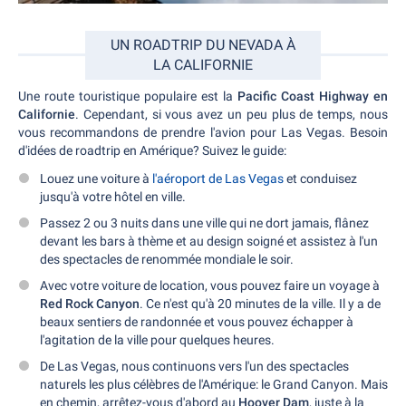
UN ROADTRIP DU NEVADA À
LA CALIFORNIE
Une route touristique populaire est la
Pacific Coast Highway en
Californie
. Cependant, si vous avez un peu plus de temps, nous
vous recommandons de prendre l'avion pour Las Vegas. Besoin
d'idées de roadtrip en Amérique? Suivez le guide:
Louez une voiture à
l'aéroport de Las Vegas
et conduisez
jusqu'à votre hôtel en ville.
Passez 2 ou 3 nuits dans une ville qui ne dort jamais, flânez
devant les bars à thème et au design soigné et assistez à l'un
des spectacles de renommée mondiale le soir.
Avec votre voiture de location, vous pouvez faire un voyage à
Red Rock Canyon
. Ce n'est qu'à 20 minutes de la ville. Il y a de
beaux sentiers de randonnée et vous pouvez échapper à
l'agitation de la ville pour quelques heures.
De Las Vegas, nous continuons vers l'un des spectacles
naturels les plus célèbres de l'Amérique: le Grand Canyon. Mais
en chemin, arrêtez-vous d'abord au
Hoover Dam
, juste à la