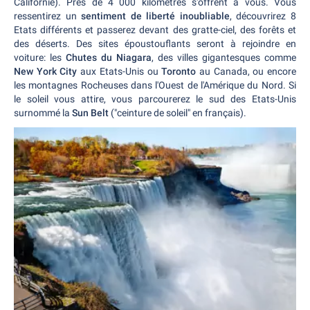
Californie). Près de 4 000 kilomètres s'offrent à vous. Vous
ressentirez un
sentiment de liberté inoubliable
, découvrirez 8
Etats différents et passerez devant des gratte-ciel, des forêts et
des déserts. Des sites époustouflants seront à rejoindre en
voiture: les
Chutes du Niagara
, des villes gigantesques comme
New York City
aux Etats-Unis ou
Toronto
au Canada, ou encore
les montagnes Rocheuses dans l'Ouest de l'Amérique du Nord. Si
le soleil vous attire, vous parcourerez le sud des Etats-Unis
surnommé la
Sun Belt
("ceinture de soleil" en français).