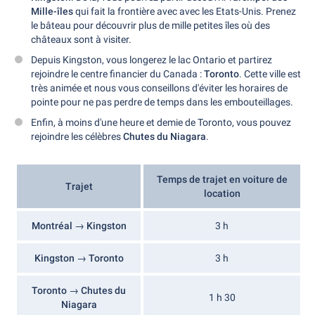
Mille-îles
qui fait la frontière avec avec les Etats-Unis. Prenez
le bâteau pour découvrir plus de mille petites îles où des
châteaux sont à visiter.
Depuis Kingston, vous longerez le lac Ontario et partirez
rejoindre le centre financier du Canada :
Toronto
. Cette ville est
très animée et nous vous conseillons d'éviter les horaires de
pointe pour ne pas perdre de temps dans les embouteillages.
Enfin, à moins d'une heure et demie de Toronto, vous pouvez
rejoindre les célèbres
Chutes du Niagara
.
Temps de trajet en voiture de
Trajet
location
Montréal → Kingston
3 h
Kingston → Toronto
3 h
Toronto → Chutes du
1 h 30
Niagara