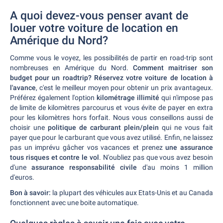
A quoi devez-vous penser avant de
louer votre voiture de location en
Amérique du Nord?
Comme vous le voyez, les possibilités de partir en road-trip sont
nombreuses en Amérique du Nord.
Comment maitriser son
budget pour un roadtrip?
Réservez votre voiture de location à
l'avance
, c'est le meilleur moyen pour obtenir un prix avantageux.
Préférez également l'option
kilométrage illimité
qui n'impose pas
de limite de kilomètres parcourus et vous évite de payer en extra
pour les kilomètres hors forfait. Nous vous conseillons aussi de
choisir une
politique de carburant plein/plein
qui ne vous fait
payer que pour le carburant que vous avez utilisé. Enfin, ne laissez
pas un imprévu gâcher vos vacances et prenez
une assurance
tous risques et contre le vol
. N'oubliez pas que vous avez besoin
d'une
assurance responsabilité civile
d'au moins 1 million
d'euros.
Bon à savoir:
la plupart des véhicules aux Etats-Unis et au Canada
fonctionnent avec une boite automatique.