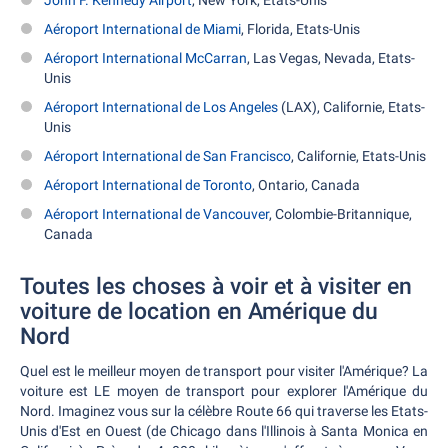
John F. Kennedy Airport
, New York, Etats-Unis
Aéroport International de Miami
, Florida, Etats-Unis
Aéroport International McCarran
, Las Vegas, Nevada, Etats-
Unis
Aéroport International de Los Angeles
(LAX), Californie, Etats-
Unis
Aéroport International de San Francisco
, Californie, Etats-Unis
Aéroport International de Toronto
, Ontario, Canada
Aéroport International de Vancouver
, Colombie-Britannique,
Canada
Toutes les choses à voir et à visiter en
voiture de location en Amérique du
Nord
Quel est le meilleur moyen de transport pour visiter l'Amérique? La
voiture est LE moyen de transport pour explorer l'Amérique du
Nord. Imaginez vous sur la célèbre Route 66 qui traverse les Etats-
Unis d'Est en Ouest (de Chicago dans l'Illinois à Santa Monica en