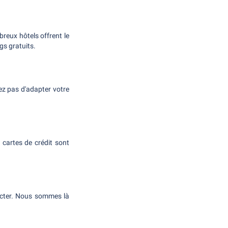
reux hôtels offrent le
gs gratuits.
ez pas d'adapter votre
cartes de crédit sont
tacter. Nous sommes là