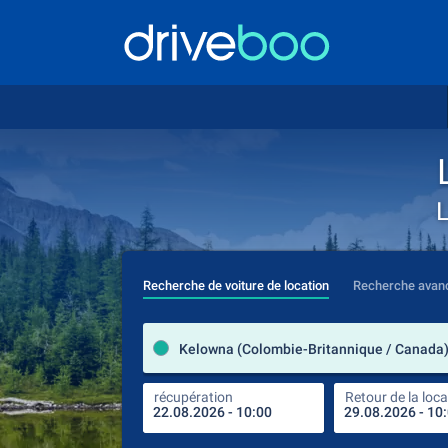
L
Recherche de voiture de location
Recherche avan
Kelowna (Colombie-Britannique / Canada
récupération
Retour de la loca