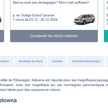
Seul ou avec peu de bagages ? Alors c'est suffisant !
A
c
p. ex. Dodge Grand Caravan
7 Jours de 23.12 - 30.12.2026
p
Comparer les micro-voitures
ocation
Amérique du Nord
Canada
Colombie-Britannique
vallée de l'Okanagan, Kelowna est réputée pour ses magnifiques paysag
 florissant. Avec son magnifique lac, ses montagnes panoramiques et
tion idéale pour des vacances en voiture.
Kelowna