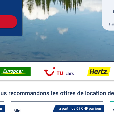
récupération
Retour de la location
1 s
us recommandons les offres de location de 
ur
à partir de 69 CHF par jour
Mini