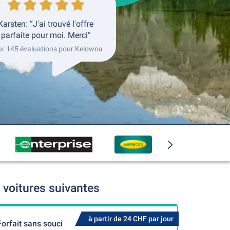
Karsten: “J'ai trouvé l'offre
parfaite pour moi. Merci”
ur 145 évaluations pour Kelowna
voitures suivantes
à partir de 24 CHF par jour
Forfait sans souci