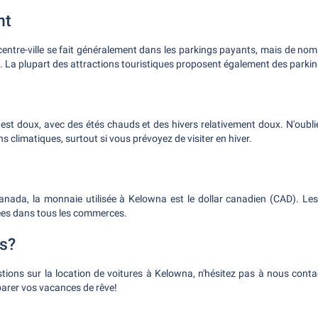
nt
entre-ville se fait généralement dans les parkings payants, mais de nomb
. La plupart des attractions touristiques proposent également des parkin
est doux, avec des étés chauds et des hivers relativement doux. N'oubli
s climatiques, surtout si vous prévoyez de visiter en hiver.
ada, la monnaie utilisée à Kelowna est le dollar canadien (CAD). Les 
es dans tous les commerces.
s?
tions sur la location de voitures à Kelowna, n'hésitez pas à nous con
parer vos vacances de rêve!