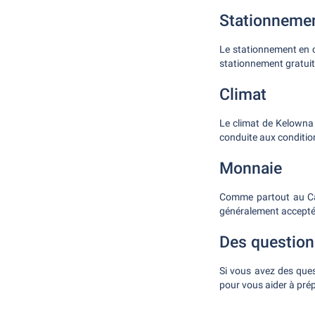
Stationneme
Le stationnement en c
stationnement gratuit
Climat
Le climat de Kelowna 
conduite aux condition
Monnaie
Comme partout au Can
généralement accepté
Des question
Si vous avez des ques
pour vous aider à pré