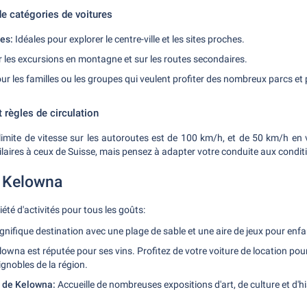
 catégories de voitures
es:
Idéales pour explorer le centre-ville et les sites proches.
 les excursions en montagne et sur les routes secondaires.
ur les familles ou les groupes qui veulent profiter des nombreux parcs et 
t règles de circulation
imite de vitesse sur les autoroutes est de 100 km/h, et de 50 km/h en 
ilaires à ceux de Suisse, mais pensez à adapter votre conduite aux conditi
à Kelowna
été d'activités pour tous les goûts:
ifique destination avec une plage de sable et une aire de jeux pour enfa
owna est réputée pour ses vins. Profitez de votre voiture de location pour
ignobles de la région.
l de Kelowna:
Accueille de nombreuses expositions d'art, de culture et d'hi