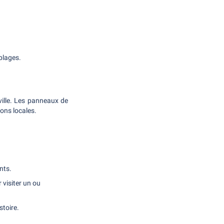
plages.
ville. Les panneaux de
ons locales.
nts.
 visiter un ou
stoire.