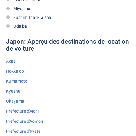
Miyajima
Fushimi Inari-Taisha
Odaiba
Japon: Aperçu des destinations de location
de voiture
Akita
Hokkaidō
Kumamoto
Kyūshū
Okayama
Préfecture d'Aichi
Préfecture d'Aomori
Préfecture d'Iwate