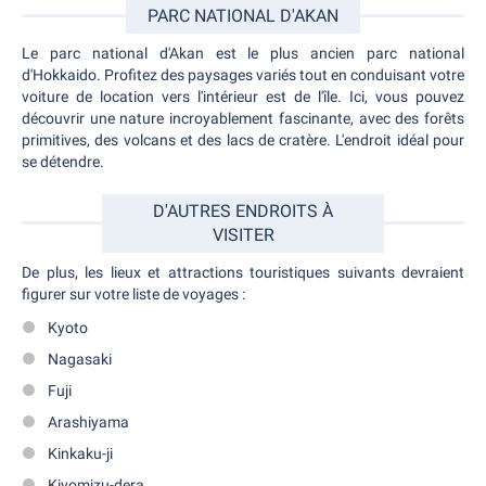
PARC NATIONAL D'AKAN
Le parc national d'Akan est le plus ancien parc national
d'Hokkaido. Profitez des paysages variés tout en conduisant votre
voiture de location vers l'intérieur est de l'île. Ici, vous pouvez
découvrir une nature incroyablement fascinante, avec des forêts
primitives, des volcans et des lacs de cratère. L'endroit idéal pour
se détendre.
D'AUTRES ENDROITS À
VISITER
De plus, les lieux et attractions touristiques suivants devraient
figurer sur votre liste de voyages :
Kyoto
Nagasaki
Fuji
Arashiyama
Kinkaku-ji
Kiyomizu-dera