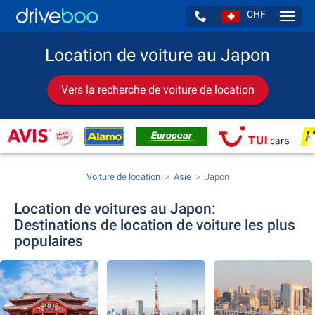
CHF
Navig
Location de voiture au Japon
Vers la recherche de voiture de location
Voiture de location
Asie
Japon
Location de voitures au Japon:
Destinations de location de voiture les plus
populaires