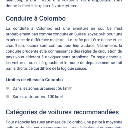
beaucoup à offrir. Avoir une voiture à votre disposition vous
donne la liberté d'explorer à votre rythme.
Conduire à Colombo
La conduite à Colombo est une aventure en soi. Ce n'est
probablement pas comme conduire en Suisse, soyez prêt pour une
expérience de différence majeure ! Le trafic peut être dense et les
chauffeurs locaux sont connus pour leur audace. Néanmoins, la
conduite prudente et la connaissance des règles de circulation du
pays vous aideront à naviguer sans problème. En règle générale,
les voitures roulent à gauche et le mode de dépassement se fait
par la droite, ce qui diffère de la logique suisse.
Limites de vitesse à Colombo
Dans les zones urbaines : 56 km/h
Sur les autoroutes : 100 km/h
Catégories de voitures recommandées
Pour négocier les rues animées de Colombo, une petite à moyenne
voiture de ville est recommandée. Les véhicules plus compacts