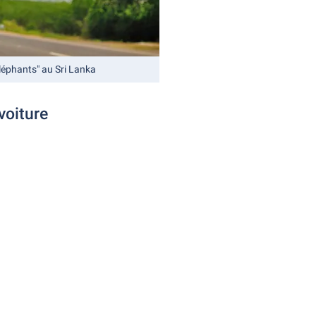
léphants" au Sri Lanka
voiture