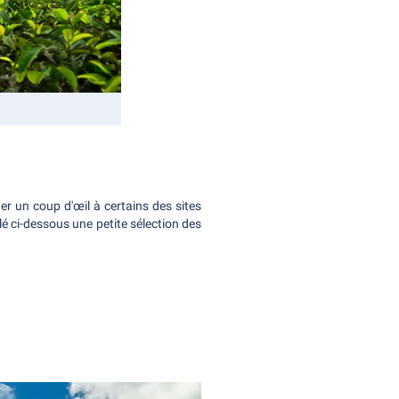
r un coup d'œil à certains des sites
lé ci-dessous une petite sélection des