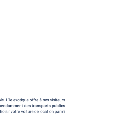
. L'île exotique offre à ses visiteurs
dépendamment des transports publics
hoisir votre voiture de location parmi