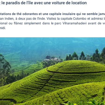
 le paradis de l'île avec une voiture de location
tations de thé odorantes et une capitale insulaire qui ne semble jama
éan Indien, à deux pas de l'Inde. Visitez la capitale Colombo et admirez 
tional ou flânez simplement dans le parc Viharamahadevi avant de v
midi.