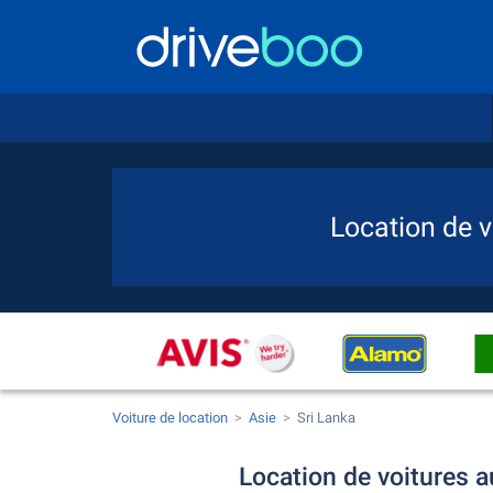
Location de v
Voiture de location
Asie
Sri Lanka
Location de voitures a