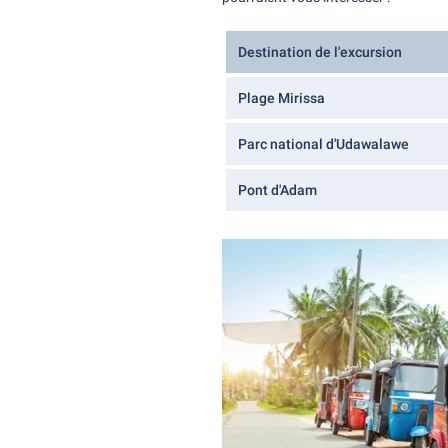
Destination de l'excursion
Plage Mirissa
Parc national d'Udawalawe
Pont d'Adam