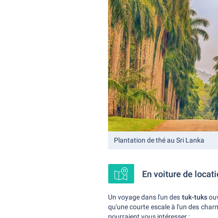
Plantation de thé au Sri Lanka
En voiture de locat
Un voyage dans l'un des
tuk-tuks
ouve
qu'une courte escale à l'un des char
pourraient vous intéresser :