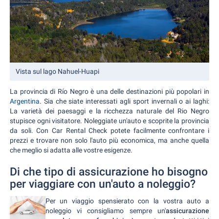
Vista sul lago Nahuel-Huapi
La provincia di Río Negro è una delle destinazioni più popolari in
Argentina
. Sia che siate interessati agli sport invernali o ai laghi:
La varietà dei paesaggi e la ricchezza naturale del Rio Negro
stupisce ogni visitatore. Noleggiate un'auto e scoprite la provincia
da soli. Con Car Rental Check potete facilmente confrontare i
prezzi e trovare non solo l'auto più economica, ma anche quella
che meglio si adatta alle vostre esigenze.
Di che tipo di assicurazione ho bisogno
per viaggiare con un'auto a noleggio?
Per un viaggio spensierato con la vostra auto a
noleggio vi consigliamo sempre un'
assicurazione