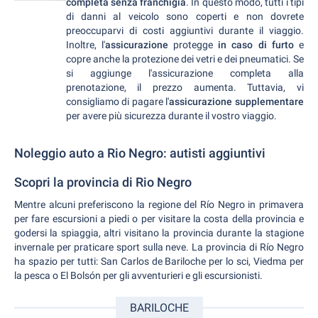
completa senza franchigia
. In questo modo, tutti i tipi
di danni al veicolo sono coperti e non dovrete
preoccuparvi di costi aggiuntivi durante il viaggio.
Inoltre, l'
assicurazione
protegge
in caso di furto
e
copre anche la protezione dei vetri e dei pneumatici. Se
si aggiunge l'assicurazione completa alla
prenotazione, il prezzo aumenta. Tuttavia, vi
consigliamo di pagare l'
assicurazione supplementare
per avere più sicurezza durante il vostro viaggio.
Noleggio auto a Rio Negro: autisti aggiuntivi
Scopri la provincia di Rio Negro
Mentre alcuni preferiscono la regione del Río Negro in primavera
per fare escursioni a piedi o per visitare la costa della provincia e
godersi la spiaggia, altri visitano la provincia durante la stagione
invernale per praticare sport sulla neve. La provincia di Río Negro
ha spazio per tutti: San Carlos de Bariloche per lo sci, Viedma per
la pesca o El Bolsón per gli avventurieri e gli escursionisti.
BARILOCHE