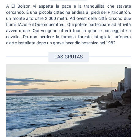
A El Bolson vi aspetta la pace e la tranquillità che stavate
cercando. È una piccola cittadina andina ai piedi del Piltriquitrón,
un monte alto oltre 2.000 metri. Ad ovest della città ci sono due
fiumi: l'Azul e il Quemquemtreu. Qui potete partecipare ad attività
avventurose. Qui vengono offerti tour in quad e passeggiate a
cavallo. Da non perdere la famosa foresta intagliata, un'opera
d'arte installata dopo un grave incendio boschivo nel 1982.
LAS GRUTAS