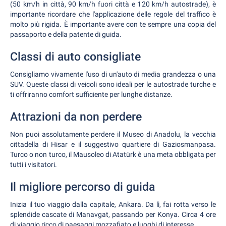
(50 km/h in città, 90 km/h fuori città e 120 km/h autostrade), è
importante ricordare che l'applicazione delle regole del traffico è
molto più rigida. È importante avere con te sempre una copia del
passaporto e della patente di guida.
Classi di auto consigliate
Consigliamo vivamente l'uso di un'auto di media grandezza o una
SUV. Queste classi di veicoli sono ideali per le autostrade turche e
ti offriranno comfort sufficiente per lunghe distanze.
Attrazioni da non perdere
Non puoi assolutamente perdere il Museo di Anadolu, la vecchia
cittadella di Hisar e il suggestivo quartiere di Gaziosmanpasa.
Turco o non turco, il Mausoleo di Atatürk è una meta obbligata per
tutti i visitatori.
Il migliore percorso di guida
Inizia il tuo viaggio dalla capitale, Ankara. Da lì, fai rotta verso le
splendide cascate di Manavgat, passando per Konya. Circa 4 ore
di viaggio ricco di paesaggi mozzafiato e luoghi di interesse.