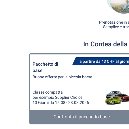
Prenotazione in s
Semplice e tra
In Contea della
a partire da 43 CHF al gior
Pacchetto di
base
Buone offerte per la piccola borsa
Classe compatta
per esempio Supplier Choice
13 Giorni da 15.08 - 28.08.2026
Confronta il pacchetto base