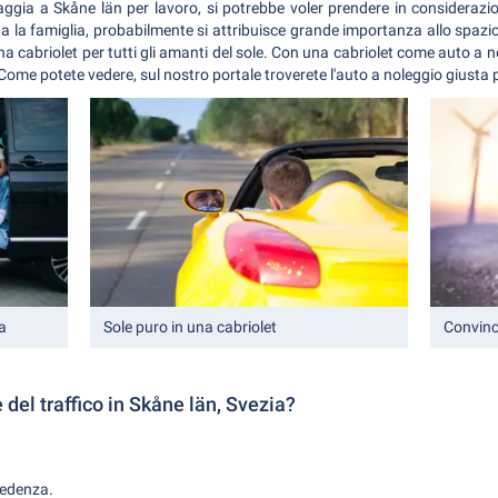
aggia a Skåne län per lavoro, si potrebbe voler prendere in considerazi
tta la famiglia, probabilmente si attribuisce grande importanza allo spazio
 cabriolet per tutti gli amanti del sole. Con una cabriolet come auto a n
Come potete vedere, sul nostro portale troverete l'auto a noleggio giusta 
ia
Sole puro in una cabriolet
Convinc
 del traffico in Skåne län, Svezia?
ecedenza.