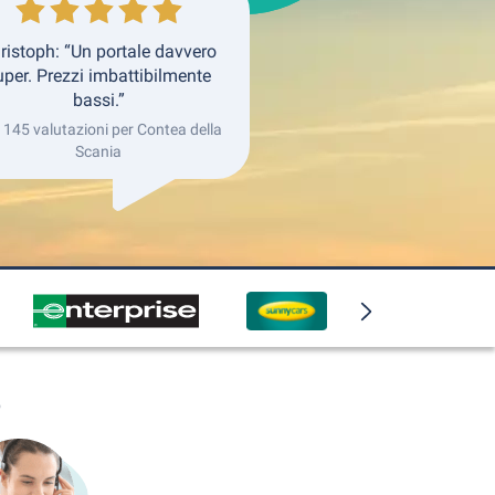
ristoph: “Un portale davvero
uper. Prezzi imbattibilmente
bassi.”
i 145 valutazioni per Contea della
Scania
o