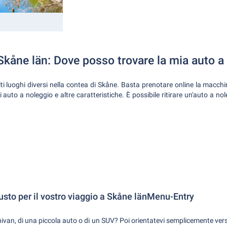
Skåne län: Dove posso trovare la mia auto a
ti luoghi diversi nella contea di Skåne. Basta prenotare online la macchi
i auto a noleggio e altre caratteristiche. È possibile ritirare un'auto a nol
iusto per il vostro viaggio a Skåne länMenu-Entry
nivan, di una piccola auto o di un SUV? Poi orientatevi semplicemente vers