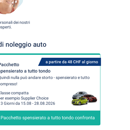
rsonali dei nostri
esperti.
di noleggio auto
a partire da 48 CHF al giorno
Pacchetto
spensierato a tutto tondo
uindi nulla può andare storto - spensierato e tutto
compreso!
Classe compatta
per esempio Supplier Choice
3 Giorni da 15.08 - 28.08.2026
Pacchetto spensierato a tutto tondo confronta