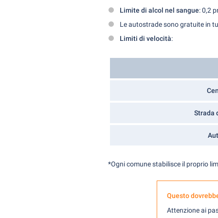
Limite di alcol nel sangue
: 0,2 p
Le autostrade sono gratuite in tu
Limiti di velocità
:
Cen
Strada
Au
*Ogni comune stabilisce il proprio limi
Questo dovrebbe
Attenzione ai pas