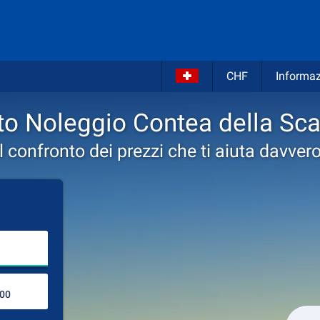
CHF
Informaz
to Noleggio Contea della Sca
Il confronto dei prezzi che ti aiuta davvero
Inserire il luogo del noleggio
Luogo di ritorno