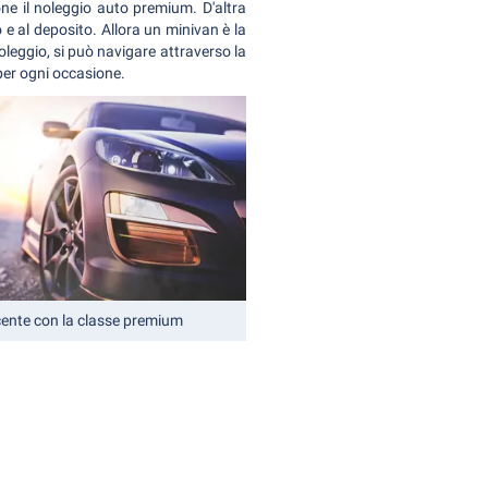
one il noleggio auto premium. D'altra
 e al deposito. Allora un minivan è la
oleggio, si può navigare attraverso la
per ogni occasione.
ente con la classe premium