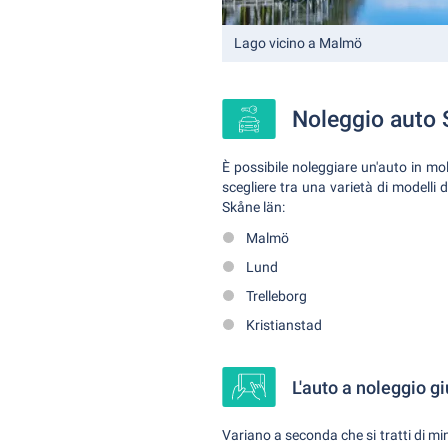
Lago vicino a Malmö
Noleggio auto 
È possibile noleggiare un'auto in mol
scegliere tra una varietà di modelli d
Skåne län:
Malmö
Lund
Trelleborg
Kristianstad
L'auto a noleggio g
Variano a seconda che si tratti di mi