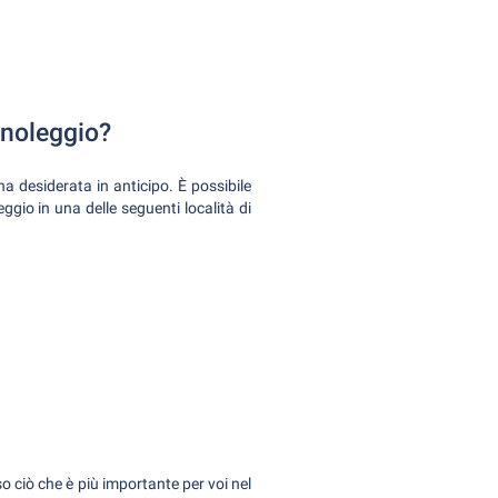
 noleggio?
na desiderata in anticipo. È possibile
eggio in una delle seguenti località di
o ciò che è più importante per voi nel