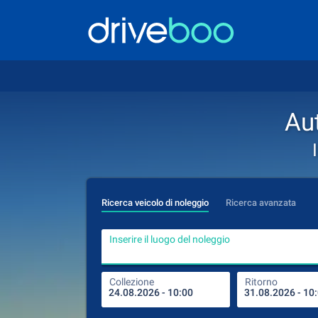
Au
Ricerca veicolo di noleggio
Ricerca avanzata
Inserire il luogo del noleggio
Collezione
Ritorno