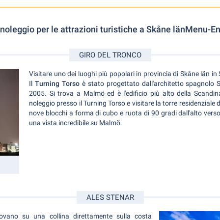
noleggio per le attrazioni turistiche a Skåne länMenu-En
GIRO DEL TRONCO
Visitare uno dei luoghi più popolari in provincia di Skåne län in
Il
Turning Torso
è stato progettato dall'architetto spagnolo 
2005. Si trova a Malmö ed è l'edificio più alto della Scandi
noleggio presso il Turning Torso e visitare la torre residenziale d
nove blocchi a forma di cubo e ruota di 90 gradi dall'alto verso 
una vista incredibile su Malmö.
ALES STENAR
ovano su una collina direttamente sulla costa