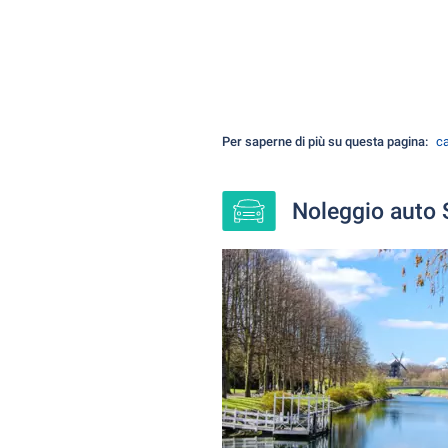
Per saperne di più su questa pagina:
ca
Noleggio auto S