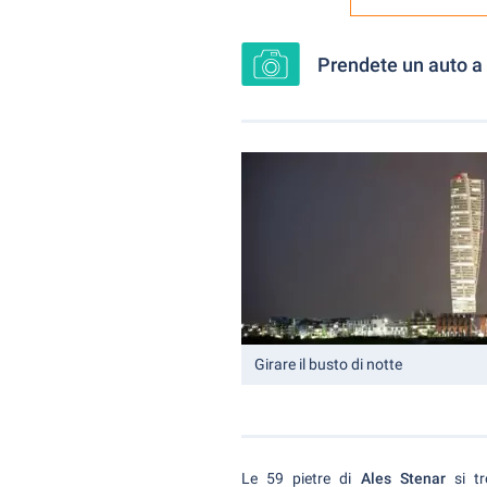
Prendete un auto a 
Girare il busto di notte
Le 59 pietre di
Ales Stenar
si tr