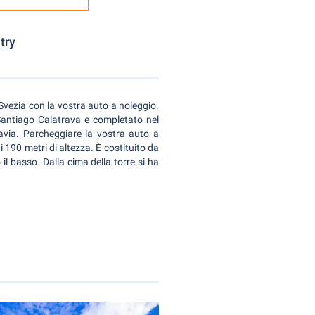
try
 Svezia con la vostra auto a noleggio.
Santiago Calatrava e completato nel
navia. Parcheggiare la vostra auto a
i 190 metri di altezza. È costituito da
il basso. Dalla cima della torre si ha