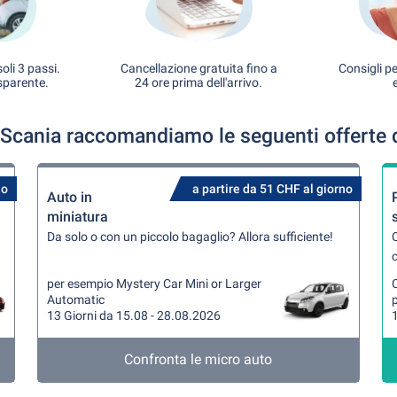
oli 3 passi.
Cancellazione gratuita fino a
Consigli pe
sparente.
24 ore prima dell'arrivo.
 Scania raccomandiamo le seguenti offerte 
no
a partire da 51 CHF al giorno
Auto in
miniatura
Da solo o con un piccolo bagaglio? Allora sufficiente!
Q
per esempio Mystery Car Mini or Larger
Automatic
13 Giorni da 15.08 - 28.08.2026
1
Confronta le micro auto