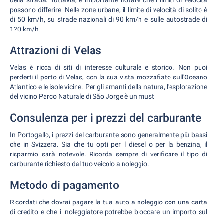
della strada. Tuttavia, è importante notare che i limiti di velocità
possono differire. Nelle zone urbane, il limite di velocità di solito è
di 50 km/h, su strade nazionali di 90 km/h e sulle autostrade di
120 km/h.
Attrazioni di Velas
Velas è ricca di siti di interesse culturale e storico. Non puoi
perderti il porto di Velas, con la sua vista mozzafiato sull'Oceano
Atlantico e le isole vicine. Per gli amanti della natura, l'esplorazione
del vicino Parco Naturale di São Jorge è un must.
Consulenza per i prezzi del carburante
In Portogallo, i prezzi del carburante sono generalmente più bassi
che in Svizzera. Sia che tu opti per il diesel o per la benzina, il
risparmio sarà notevole. Ricorda sempre di verificare il tipo di
carburante richiesto dal tuo veicolo a noleggio.
Metodo di pagamento
Ricordati che dovrai pagare la tua auto a noleggio con una carta
di credito e che il noleggiatore potrebbe bloccare un importo sul