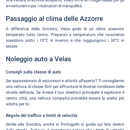
una varietà di attività all'aperto, Velas offre un rifugio ideale per gli
avventurieri e per i ricercatori di tranquillità.
Passaggio al clima delle Azzorre
A differenza della Svizzera, Velas gode di un clima oceanico
temperato tutto l'anno. Preparati a temperature che raramente
scendono sotto i 10°C in inverno e che raggiungono i 30°C in
estate.
Noleggio auto a Velas
Consigli sulla classe di auto
Sei appassionato di escursioni e attività all'aperto? Ti consigliamo
una vettura di classe SUV per affrontare le diverse condizioni delle
strade dell'isola. Se invece il tuo obiettivo principale è esplorare il
centro città, una vettura compatta potrebbe essere la scelta più
adatta per te.
Regole del traffico e limiti di velocità
Simile alla Svizzera, anche in Portogallo si guida sul lato destro