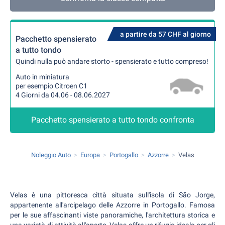
a partire da 57 CHF al giorno
Pacchetto spensierato
a tutto tondo
Quindi nulla può andare storto - spensierato e tutto compreso!
Auto in miniatura
per esempio Citroen C1
4 Giorni da 04.06 - 08.06.2027
Pacchetto spensierato a tutto tondo confronta
Noleggio Auto
Europa
Portogallo
Azzorre
Velas
Velas è una pittoresca città situata sull'isola di São Jorge,
appartenente all'arcipelago delle Azzorre in Portogallo. Famosa
per le sue affascinanti viste panoramiche, l'architettura storica e