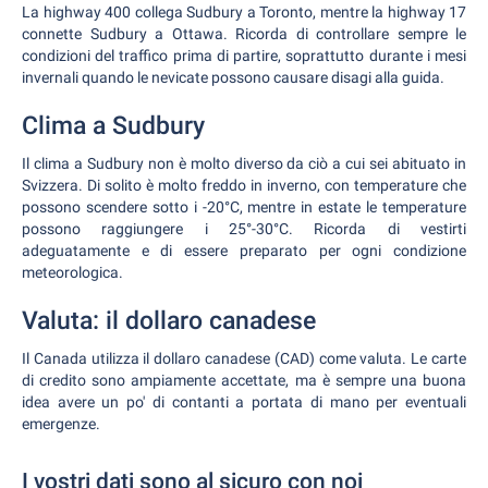
La highway 400 collega Sudbury a Toronto, mentre la highway 17
connette Sudbury a Ottawa. Ricorda di controllare sempre le
condizioni del traffico prima di partire, soprattutto durante i mesi
invernali quando le nevicate possono causare disagi alla guida.
Clima a Sudbury
Il clima a Sudbury non è molto diverso da ciò a cui sei abituato in
Svizzera. Di solito è molto freddo in inverno, con temperature che
possono scendere sotto i -20°C, mentre in estate le temperature
possono raggiungere i 25°-30°C. Ricorda di vestirti
adeguatamente e di essere preparato per ogni condizione
meteorologica.
Valuta: il dollaro canadese
Il Canada utilizza il dollaro canadese (CAD) come valuta. Le carte
di credito sono ampiamente accettate, ma è sempre una buona
idea avere un po' di contanti a portata di mano per eventuali
emergenze.
I vostri dati sono al sicuro con noi