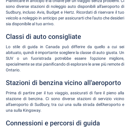
Pianificare in anticipo è la chiave per un viaggio senza problemi. Ci
sono diverse stazioni di noleggio auto disponibili all'aeroporto di
Sudbury, incluso Avis, Budget e Hertz. Ricordati di riservare il tuo
veicolo a noleggio in anticipo per assicurarti che l'auto che desideri
sia disponibile al tuo arrivo.
Classi di auto consigliate
Lo stile di guida in Canada può differire da quello a cui sei
abituato, quindi è importante scegliere la classe di auto giusta. Un
SUV o un fuoristrada potrebbe essere l'opzione migliore,
specialmente se stai pianificando di esplorare le aree più remote di
Ontario.
Stazioni di benzina vicino all'aeroporto
Prima di partire per il tuo viaggio, assicurati di fare il pieno alla
stazione di benzina. Ci sono diverse stazioni di servizio vicino
all'aeroporto di Sudbury, tra cui una sulla strada dell'Aeroporto e
una sulla Kingsway.
Connessioni e percorsi di guida