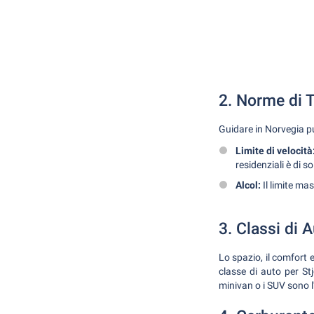
2. Norme di T
Guidare in Norvegia pu
Limite di velocità
residenziali è di s
Alcol:
Il limite ma
3. Classi di 
Lo spazio, il comfort
classe di auto per Stjø
minivan o i SUV sono l