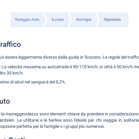
Noleggio Auto
Europa
Norvegia
Stjørdalen
raffico
ò essere leggermente diverso dalla guida in Svizzera. Le regole del traffi
:
La velocità massima su autostrade è 90-110 km/h, in città è 50 km/h men
olito 30 km/h.
ssimo di alcol nel sangue è del 0,2%.
Auto
 e la maneggevolezza sono elementi chiave da prendere in considerazione
rdalen. Le utilitarie e le berline sono l'ideale per chi viaggia in solitar
'opzione perfetta per le famiglie o i gruppi più numerosi.