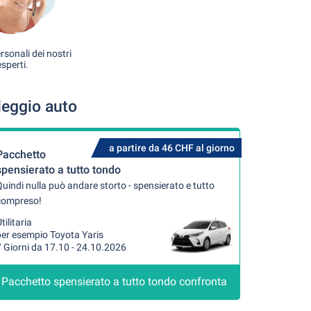
rsonali dei nostri
esperti.
leggio auto
a partire da 46 CHF al giorno
Pacchetto
spensierato a tutto tondo
uindi nulla può andare storto - spensierato e tutto
compreso!
tilitaria
per esempio Toyota Yaris
 Giorni da 17.10 - 24.10.2026
Pacchetto spensierato a tutto tondo confronta