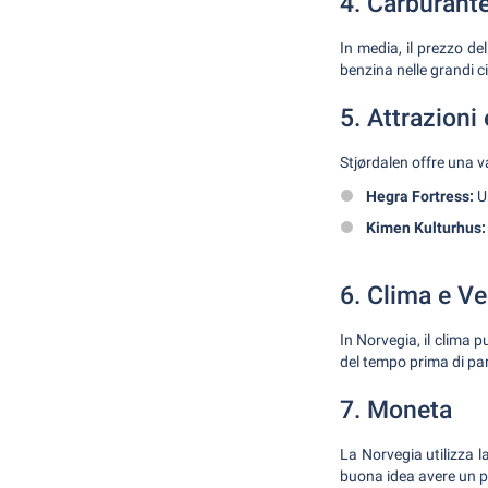
4. Carburante
In media, il prezzo de
benzina nelle grandi ci
5. Attrazioni
Stjørdalen offre una 
Hegra Fortress:
Un
Kimen Kulturhus:
6. Clima e Ve
In Norvegia, il clima p
del tempo prima di part
7. Moneta
La Norvegia utilizza 
buona idea avere un po