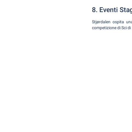
8. Eventi Sta
Stjørdalen ospita una
competizione di Sci d