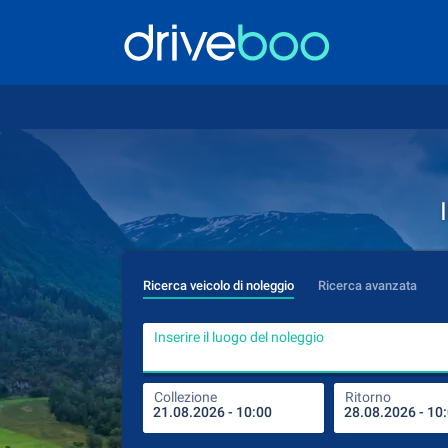
Ricerca veicolo di noleggio
Ricerca avanzata
Inserire il luogo del noleggio
Collezione
Ritorno