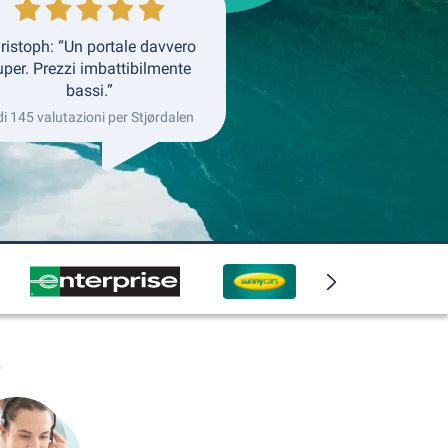
ristoph: “Un portale davvero
uper. Prezzi imbattibilmente
bassi.”
di 145 valutazioni per Stjørdalen
o