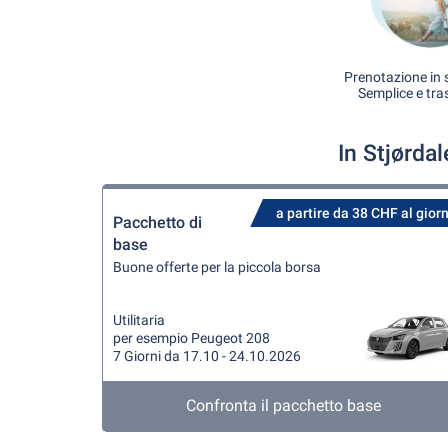
Prenotazione in s
Semplice e tra
In Stjørda
a partire da 38 CHF al gior
Pacchetto di
base
Buone offerte per la piccola borsa
Utilitaria
per esempio Peugeot 208
7 Giorni da 17.10 - 24.10.2026
Confronta il pacchetto base