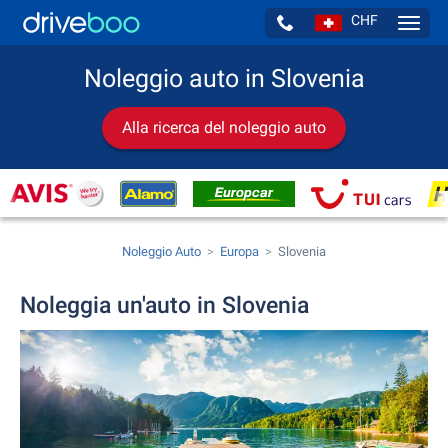
CHF
Navig
Noleggio auto in Slovenia
Alla ricerca del noleggio auto
Noleggio Auto
Europa
Slovenia
Noleggia un'auto in Slovenia