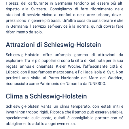
I prezzi del carburante in Germania tendono ad essere più alti
rispetto alla Svizzera. Consigliamo di fare rifornimento nelle
stazioni di servizio vicino ai confini o nelle aree urbane, dove i
prezzi sono in genere più bassi. Un'altra cosa da considerare è che
in Germania il servizio self-service è la norma, quindi dovrai fare
rifornimento da solo.
Attrazioni di Schleswig-Holstein
Schleswig-Holstein offre un'ampia gamma di attrazioni da
esplorare. Tra le più popolari ci sono la città di Kiel, nota per la sua
regata annuale chiamata Kieler Woche, l'affascinante città di
Lübeck, con il suo famoso marzapane, e l'idilliaca isola di Sylt. Non
perderti una visita al Parco Nazionale del Mare del Wadden,
riconosciuto come Patrimonio dell'Umanità dall'UNESCO.
Clima a Schleswig-Holstein
Schleswig-Holstein vanta un clima temperato, con estati miti e
inverni non troppo rigidi. Ricorda che il tempo può essere variabile,
specialmente sulle coste, quindi è consigliabile portare con sé
abbigliamento adatto a ogni evenienza.