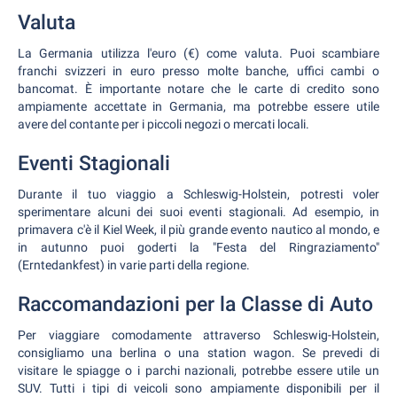
Valuta
La Germania utilizza l'euro (€) come valuta. Puoi scambiare
franchi svizzeri in euro presso molte banche, uffici cambi o
bancomat. È importante notare che le carte di credito sono
ampiamente accettate in Germania, ma potrebbe essere utile
avere del contante per i piccoli negozi o mercati locali.
Eventi Stagionali
Durante il tuo viaggio a Schleswig-Holstein, potresti voler
sperimentare alcuni dei suoi eventi stagionali. Ad esempio, in
primavera c'è il Kiel Week, il più grande evento nautico al mondo, e
in autunno puoi goderti la "Festa del Ringraziamento"
(Erntedankfest) in varie parti della regione.
Raccomandazioni per la Classe di Auto
Per viaggiare comodamente attraverso Schleswig-Holstein,
consigliamo una berlina o una station wagon. Se prevedi di
visitare le spiagge o i parchi nazionali, potrebbe essere utile un
SUV. Tutti i tipi di veicoli sono ampiamente disponibili per il