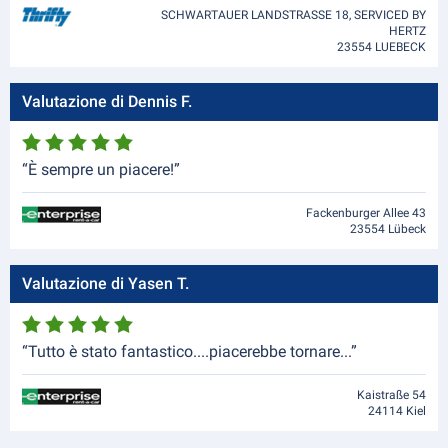
SCHWARTAUER LANDSTRASSE 18, SERVICED BY
HERTZ
23554 LUEBECK
Valutazione di Dennis F.
“È sempre un piacere!”
Fackenburger Allee 43
23554 Lübeck
Valutazione di Yasen T.
“Tutto è stato fantastico....piacerebbe tornare...”
Kaistraße 54
24114 Kiel