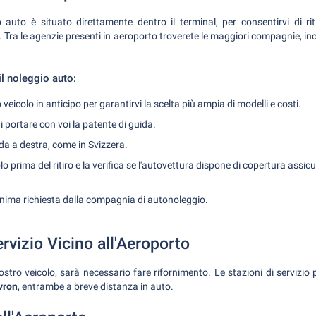
o auto è situato direttamente dentro il terminal, per consentirvi di rit
o. Tra le agenzie presenti in aeroporto troverete le maggiori compagnie, in
 il noleggio auto:
 veicolo in anticipo per garantirvi la scelta più ampia di modelli e costi.
 portare con voi la patente di guida.
ida a destra, come in Svizzera.
lo prima del ritiro e la verifica se l'autovettura dispone di copertura assicu
minima richiesta dalla compagnia di autonoleggio.
ervizio Vicino all'Aeroporto
vostro veicolo, sarà necessario fare rifornimento. Le stazioni di servizio 
vron
, entrambe a breve distanza in auto.