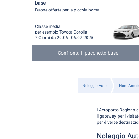
base
Buone offerte per la piccola borsa
Classe media
per esempio Toyota Corolla
7 Giorni da 29.06 - 06.07.2025
Confronta il pacchetto base
Noleggio Auto
Nord Ameri
L'Aeroporto Regionale d
il gateway per i visita
per diverse destinazion
Noleggio Aut