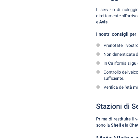
Il servizio di noleggi
direttamente all'arriv
e
Avis
.
I nostri consigli per
Prenotate il vostro
Non dimenticate di
In California si gu
Controllo del veico
sufficiente.
Verifica dell'età 
Stazioni di S
Prima di restituire il 
sono la
Shell
e la
Che