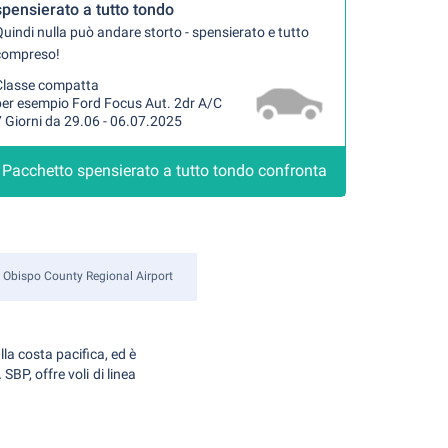
spensierato a tutto tondo
uindi nulla può andare storto - spensierato e tutto
compreso!
Classe compatta
per esempio Ford Focus Aut. 2dr A/C
 Giorni da 29.06 - 06.07.2025
Pacchetto spensierato a tutto tondo confronta
 Obispo County Regional Airport
lla costa pacifica, ed è
SBP, offre voli di linea