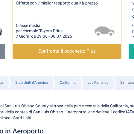
Offerte con il miglior rapporto qualità-prezzo
Q
Classe media
per esempio Toyota Prius
7 Giorni da 29.06 - 06.07.2025
7
Confronta il pacchetto Plus
ca
Stati Uniti d'America
California
Los Ranchos
San Luis
i San Luis Obispo County si trova nella parte centrale della California, su
tori della contea di San Luis Obispo. L'aeroporto, che detiene il codice IATA 
i negli Stati Uniti.
o in Aeroporto