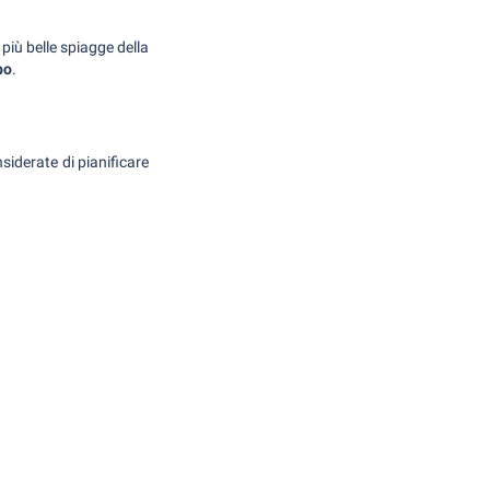
 più belle spiagge della
po
.
siderate di pianificare