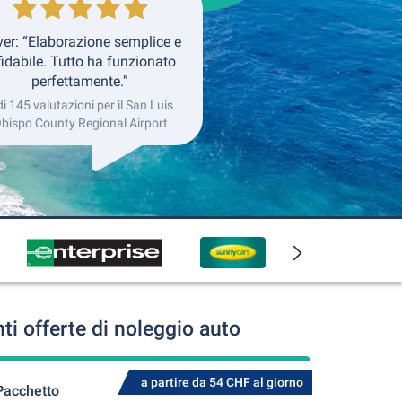
ver: “Elaborazione semplice e
fidabile. Tutto ha funzionato
perfettamente.”
di 145 valutazioni per il San Luis
bispo County Regional Airport
i offerte di noleggio auto
a partire da 54 CHF al giorno
Pacchetto