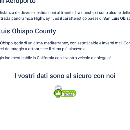
ll'Aeroporto
istanza da diverse destinazioni attraenti. Tra queste, ci sono alcune delle
strada panoramica Highway 1, ed il caratteristico paese di
San Luis Obis
Luis Obispo County
Obispo gode di un clima mediterraneo, con estati calde e inverni miti. Con
esi da maggio a ottobre per il clima più piacevole.
o indimenticabile in California con il vostro veicolo a noleggio!
I vostri dati sono al sicuro con noi