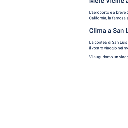
Mete Vicine a
L'aeroporto è a breve d
California, la famosa 
Clima a San 
La contea di San Luis 
il vostro viaggio nei m
Vi auguriamo un viaggi