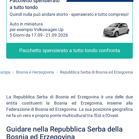
Pacchetto spensierato
a tutto tondo
Quindi nulla può andare storto - spensierato e tutto compreso!
Auto in miniatura
per esempio Volkswagen Up
5 Giorni da 17.09 - 21.09.2026
Pacchetto spensierato a tutto tondo confronta
Europa
Bosnia e Herzegovina
Repubblica Serba di Bosnia ed Erzegovina
La Repubblica Serba di Bosnia ed Erzegovina è una delle due
entità costituenti la Bosnia ed Erzegovina, insieme alla
Federazione di Bosnia ed Erzegovina. La sua posizione geografica
ne fa un vero e proprio ponte multicultural tra l'Est e l'Ovest.
Guidare nella Repubblica Serba della
Bosnia ed Erzegovina