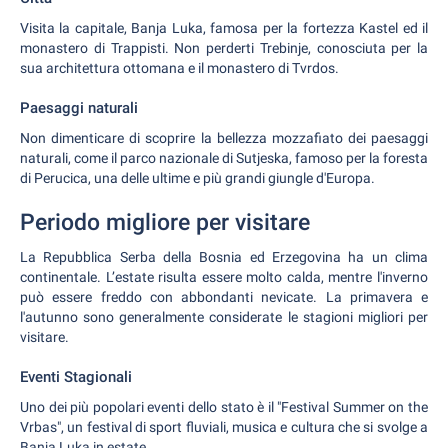
Visita la capitale, Banja Luka, famosa per la fortezza Kastel ed il
monastero di Trappisti. Non perderti Trebinje, conosciuta per la
sua architettura ottomana e il monastero di Tvrdos.
Paesaggi naturali
Non dimenticare di scoprire la bellezza mozzafiato dei paesaggi
naturali, come il parco nazionale di Sutjeska, famoso per la foresta
di Perucica, una delle ultime e più grandi giungle d'Europa.
Periodo migliore per visitare
La Repubblica Serba della Bosnia ed Erzegovina ha un clima
continentale. L’estate risulta essere molto calda, mentre l'inverno
può essere freddo con abbondanti nevicate. La primavera e
l'autunno sono generalmente considerate le stagioni migliori per
visitare.
Eventi Stagionali
Uno dei più popolari eventi dello stato è il "Festival Summer on the
Vrbas", un festival di sport fluviali, musica e cultura che si svolge a
Banja Luka in estate.