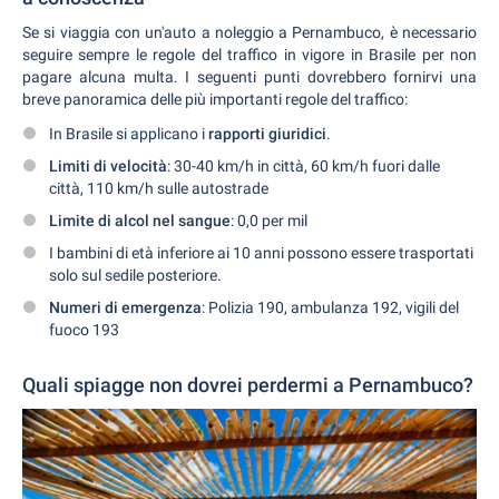
Se si viaggia con un'auto a noleggio a Pernambuco, è necessario
seguire sempre le regole del traffico in vigore in Brasile per non
pagare alcuna multa. I seguenti punti dovrebbero fornirvi una
breve panoramica delle più importanti regole del traffico:
In Brasile si applicano i
rapporti giuridici
.
Limiti di velocità
: 30-40 km/h in città, 60 km/h fuori dalle
città, 110 km/h sulle autostrade
Limite di alcol nel sangue
: 0,0 per mil
I bambini di età inferiore ai 10 anni possono essere trasportati
solo sul sedile posteriore.
Numeri di emergenza
: Polizia 190, ambulanza 192, vigili del
fuoco 193
Quali spiagge non dovrei perdermi a Pernambuco?