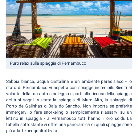
Puro relax sulla spiaggia di Pernambuco
Sabbia bianca, acqua cristallina e un ambiente paradisiaco - lo
stato di Pernambuco vi aspetta con spiagge incredibili. Siediti al
volante della tua auto a noleggio e parti alla ricerca della spiaggia
dei tuoi sogni. Visitate la spiaggia di Muro Alto, la spiaggia di
Porto de Galinhas o Baia do Sancho. Non importa se preferite
immergervi o fare snorkeling o semplicemente rilassarvi su un
lettino in spiaggia - a Pernambuco tutti hanno i loro soldi. La
tabella sottostante vi offre una panoramica di quali spiagge sono
più adatte per quali attività: