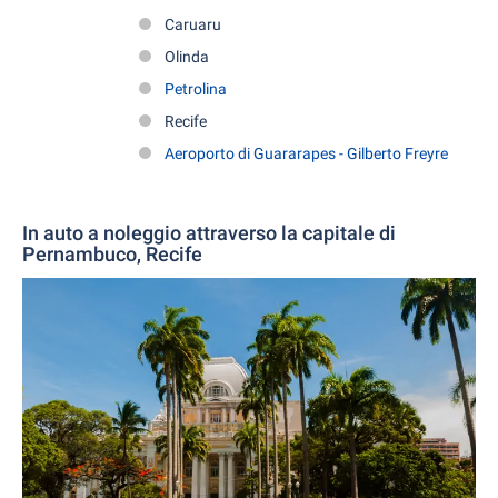
Caruaru
Olinda
Petrolina
Recife
Aeroporto di Guararapes - Gilberto Freyre
In auto a noleggio attraverso la capitale di
Pernambuco, Recife