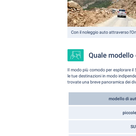
Con il noleggio auto attraverso l'
Quale modello 
Il modo più comodo per esplorare il S
le tue destinazioni in modo indipend
trovate una breve panoramica dei dive
modello di au
piccol
SU