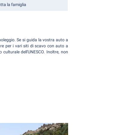
ta la famiglia
leggio. Se si guida la vostra auto a
e per i vari siti di scavo con auto a
 culturale dell'UNESCO. Inoltre, non