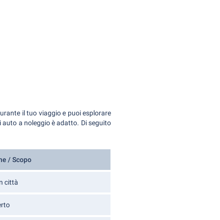
urante il tuo viaggio e puoi esplorare
 auto a noleggio è adatto. Di seguito
ne / Scopo
n città
rto