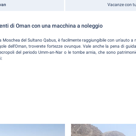
van
Vacanze con tut
lienti di Oman con una macchina a noleggio
a Moschea del Sultano Qabus, è facilmente raggiungibile con un'auto a no
gole dell'Oman, troverete fortezze ovunque. Vale anche la pena di guidar
necropoli del periodo Umm-an-Nar o le tombe arnia, che sono patrimonio
i: