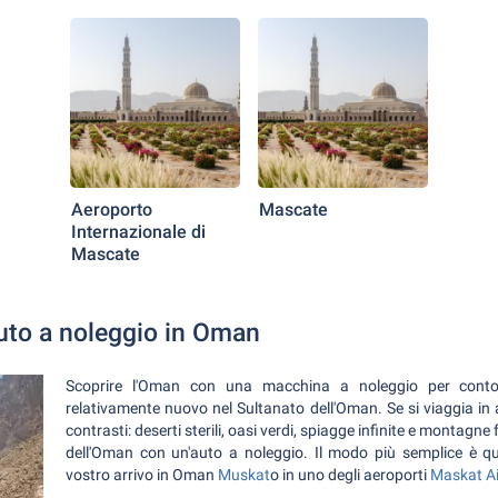
Aeroporto
Mascate
Internazionale di
Mascate
uto a noleggio in Oman
Scoprire l'Oman con una macchina a noleggio per conto 
relativamente nuovo nel Sultanato dell'Oman. Se si viaggia in 
contrasti: deserti sterili, oasi verdi, spiagge infinite e montagne
dell'Oman con un'auto a noleggio. Il modo più semplice è quel
vostro arrivo in Oman
Muskat
o in uno degli aeroporti
Maskat Ai