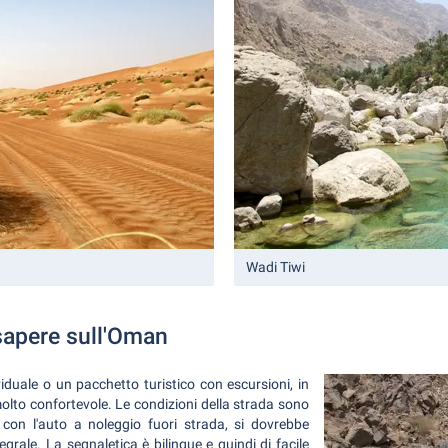
Wadi Tiwi
sapere sull'Oman
iduale o un pacchetto turistico con escursioni, in
lto confortevole. Le condizioni della strada sono
 con l'auto a noleggio fuori strada, si dovrebbe
egrale. La segnaletica è bilingue e quindi di facile