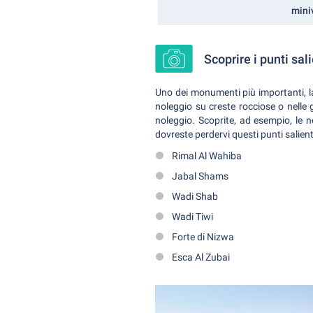
mini
Scoprire i punti sa
Uno dei monumenti più importanti, l
noleggio su creste rocciose o nelle 
noleggio. Scoprite, ad esempio, le 
dovreste perdervi questi punti salient
Rimal Al Wahiba
Jabal Shams
Wadi Shab
Wadi Tiwi
Forte di Nizwa
Esca Al Zubai