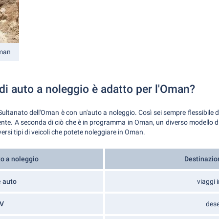
Oman
di auto a noleggio è adatto per l'Oman?
ultanato dell'Oman è con un'auto a noleggio. Così sei sempre flessibile d
ente. A seconda di ciò che è in programma in Oman, un diverso modello di
rsi tipi di veicoli che potete noleggiare in Oman.
to a noleggio
Destinazio
e auto
viaggi i
V
dese