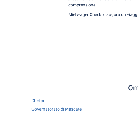
comprensione.
MietwagenCheck vi augura un viaggio
Oma
Dhofar
Governatorato di Mascate