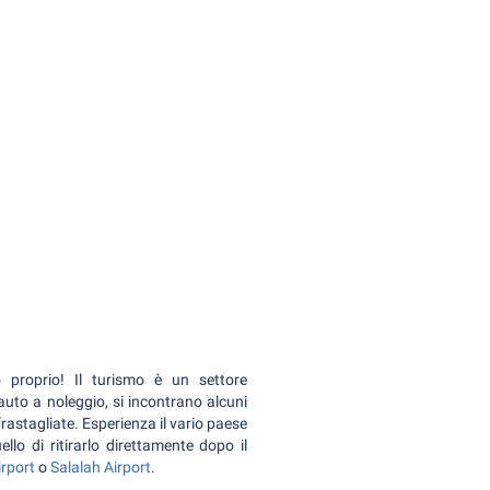
proprio! Il turismo è un settore
auto a noleggio, si incontrano alcuni
 frastagliate. Esperienza il vario paese
lo di ritirarlo direttamente dopo il
rport
o
Salalah Airport
.