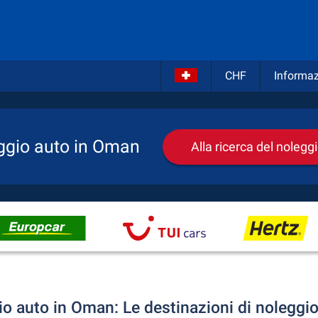
CHF
Informaz
ggio auto in Oman
Alla ricerca del nolegg
io auto in Oman: Le destinazioni di noleggio