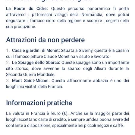
La Route du Cidre:
Questo percorso panoramico ti porta
attraverso i pittoreschi villaggi della Normandia, dove potrai
degustare il famoso sidro della regione e scoprire i segreti della
sua produzione.
Attrazioni da non perdere
Casa e giardini di Monet:
Situata a Giverny, questa è la casa in
cui il famoso pittore Claude Monet ha vissuto e lavorato.
Le Spiagge dello Sbarco:
Queste spiagge sono un importante
sito storico, dove avvenne lo sbarco degli Alleati durante la
Seconda Guerra Mondiale.
Mont Saint-Michel:
Questa affascinante abbazia è uno dei
luoghi più visitati della Francia.
Informazioni pratiche
La valuta in Francia è l'euro (€). Anche se la maggior parte dei
luoghi accettano carte di credito, è sempre un'idea buona avere del
contante a disposizione, specialmente nei piccoli negozi e caffè.