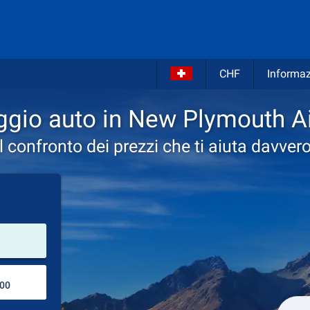
CHF
Informaz
ggio auto in New Plymouth Ai
Il confronto dei prezzi che ti aiuta davvero
Luogo del noleggio
Luogo di ritorno