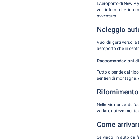
L'Aeroporto di New Ply
voli interni che inter
avventura.
Noleggio aut
Vuoi dirigerti verso l
aeroporto che in centr
Raccomandazioni di 
Tutto dipende dal tipo
sentieri di montagna,
Rifornimento
Nelle vicinanze dell'
variare notevolmente d
Come arrivar
Se viaggi in auto dall