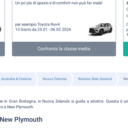
Un po' più di spazio e di comfort non può far male!
Q
per esempio Toyota Rav4
13 Giorni da 25.01 - 06.02.2026
1
Confronta la classe media
Australia & Oceania
Nuova Zelanda
Waitara, New Zealand
Ne
 in Gran Bretagna, in Nuova Zelanda si guida a sinistra. Questa è un
rivo a New Plymouth.
i New Plymouth