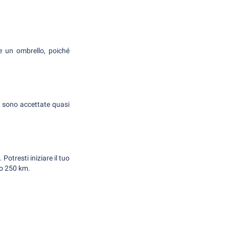
e un ombrello, poiché
i sono accettate quasi
Potresti iniziare il tuo
lo 250 km.