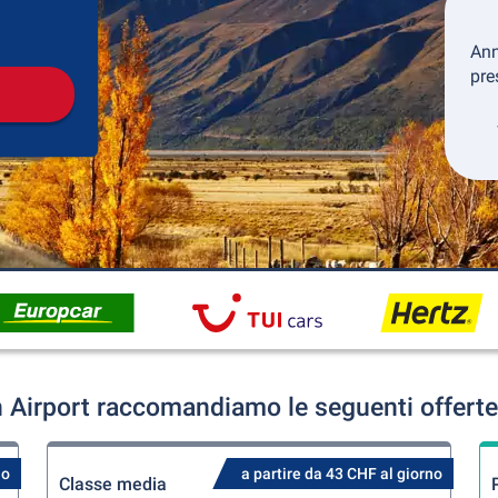
Collezione
Ritorno
Ann
pre
Airport raccomandiamo le seguenti offerte
no
a partire da 43 CHF al giorno
Classe media