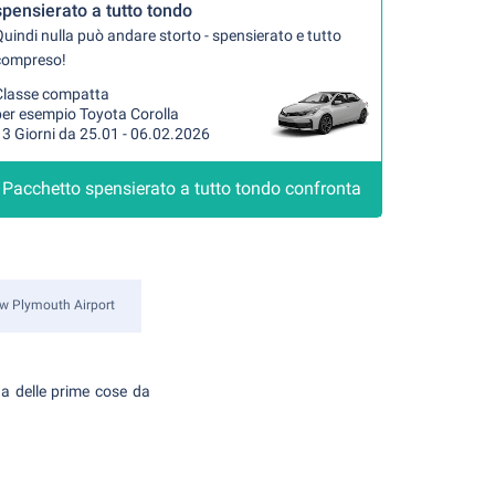
spensierato a tutto tondo
uindi nulla può andare storto - spensierato e tutto
compreso!
Classe compatta
per esempio Toyota Corolla
3 Giorni da 25.01 - 06.02.2026
Pacchetto spensierato a tutto tondo confronta
w Plymouth Airport
a delle prime cose da