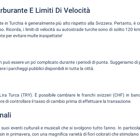
rburante E Limiti Di Velocità
e in Turchia è generalmente più alto rispetto alla Svizzera. Pertanto, è co
o. Ricorda, i limiti di velocità su autostrade turche sono di solito 120 km
te per evitare multe inaspettate!
n può essere un po' complicato durante i periodi di punta. Suggeriamo di 
re i parcheggi pubblici disponibili in tutta la città.
 Lira Turca (TRY). È possibile cambiare le franchi svizzeri (CHF) in banc
re di controllare il tasso di cambio prima di effettuare la transazione.
nali
suoi eventi culturali e musicali che si svolgono tutto l'anno. In particola
rsin in primavera, con una magnifica varietà di fiori colorati che stimolano la