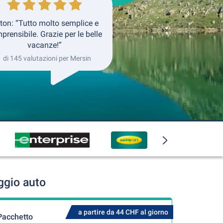
ton: “Tutto molto semplice e
prensibile. Grazie per le belle
vacanze!”
1 di 145 valutazioni per Mersin
ggio auto
a partire da 44 CHF al giorno
Pacchetto