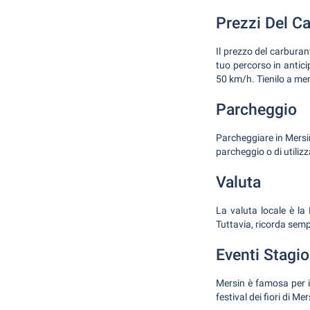
Prezzi Del Ca
Il prezzo del carburant
tuo percorso in anticip
50 km/h. Tienilo a men
Parcheggio
Parcheggiare in Mersi
parcheggio o di utilizza
Valuta
La valuta locale è la
Tuttavia, ricorda semp
Eventi Stagio
Mersin è famosa per i 
festival dei fiori di Me