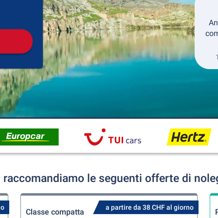
Collezione
Ritorno
An
com
 raccomandiamo le seguenti offerte di nole
no
a partire da 38 CHF al giorno
Classe compatta