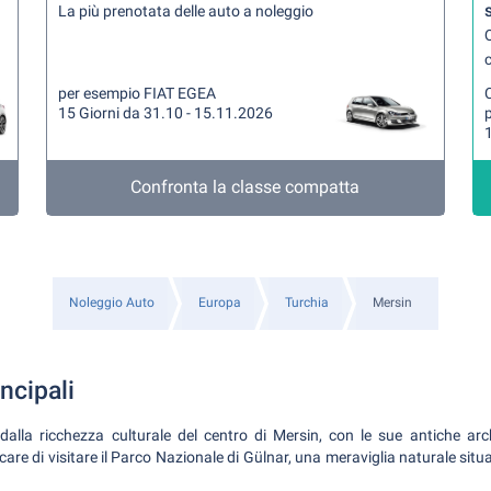
La più prenotata delle auto a noleggio
Q
per esempio FIAT EGEA
15 Giorni da 31.10 - 15.11.2026
1
Confronta la classe compatta
Noleggio Auto
Europa
Turchia
Mersin
ncipali
dalla ricchezza culturale del centro di Mersin, con le sue antiche arch
care di visitare il Parco Nazionale di Gülnar, una meraviglia naturale situ