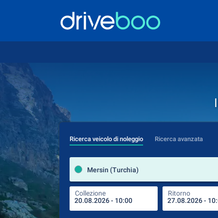
Ricerca veicolo di noleggio
Ricerca avanzata
Mersin (Turchia)
Collezione
Ritorno