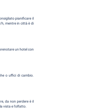
nsigliato pianificare il
/h, mentre in città è di
prenotare un hotel con
he o uffici di cambio.
re, da non perdere è il
 vista e l'olfatto.