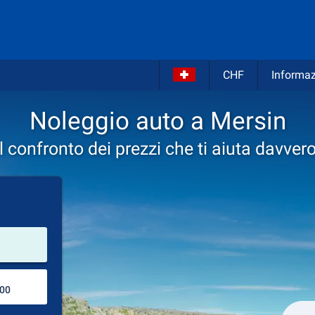
CHF
Informaz
Noleggio auto a Mersin
Il confronto dei prezzi che ti aiuta davvero
Luogo del noleggio
Luogo di ritorno