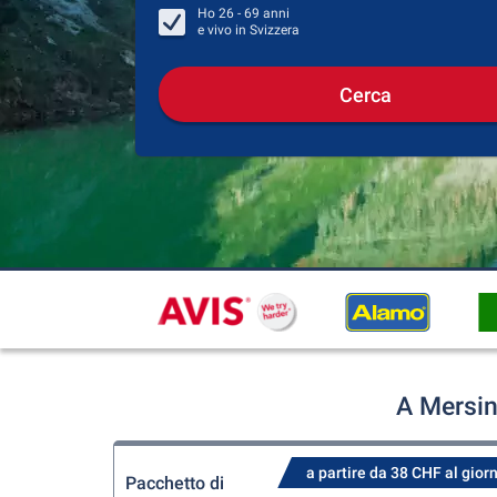
Ho
26 - 69
anni
e vivo in
Svizzera
Cerca
A Mersin
a partire da 38 CHF al gior
Pacchetto di