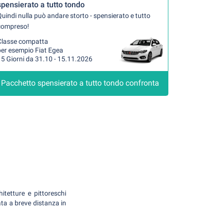
spensierato a tutto tondo
uindi nulla può andare storto - spensierato e tutto
compreso!
Classe compatta
per esempio Fiat Egea
5 Giorni da 31.10 - 15.11.2026
Pacchetto spensierato a tutto tondo confronta
itetture e pittoreschi
ata a breve distanza in