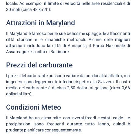
locale. Ad esempio,
il limite di velocità
nelle aree residenziali è di
30 mph (circa 48 km/h).
Attrazioni in Maryland
Il Maryland è famoso per le sue bellissime spiagge, le affascinanti
città storiche e le dinamiche metropoli. Alcune delle
migliori
attrazioni
includono la città di Annapolis, il Parco Nazionale di
Assateague e la città di Baltimore.
Prezzi del carburante
I prezzi del carburante possono variare da una località all'altra, ma
in genere sono leggermente inferiori rispetto alla Svizzera. Il costo
medio del carburante è di circa 2,50 dollari al gallone (circa 0,66
dollari al litro).
Condizioni Meteo
Il Maryland ha un clima mite, con inverni freddi e estati calde. Le
precipitazioni sono frequenti durante tutto l'anno, quindi è
prudente pianificare conseguentemente.