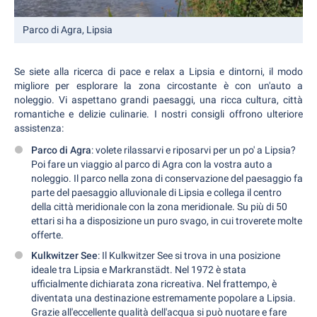
Parco di Agra, Lipsia
Se siete alla ricerca di pace e relax a Lipsia e dintorni, il modo
migliore per esplorare la zona circostante è con un'auto a
noleggio. Vi aspettano grandi paesaggi, una ricca cultura, città
romantiche e delizie culinarie. I nostri consigli offrono ulteriore
assistenza:
Parco di Agra
: volete rilassarvi e riposarvi per un po' a Lipsia?
Poi fare un viaggio al parco di Agra con la vostra auto a
noleggio. Il parco nella zona di conservazione del paesaggio fa
parte del paesaggio alluvionale di Lipsia e collega il centro
della città meridionale con la zona meridionale. Su più di 50
ettari si ha a disposizione un puro svago, in cui troverete molte
offerte.
Kulkwitzer See
: Il Kulkwitzer See si trova in una posizione
ideale tra Lipsia e Markranstädt. Nel 1972 è stata
ufficialmente dichiarata zona ricreativa. Nel frattempo, è
diventata una destinazione estremamente popolare a Lipsia.
Grazie all'eccellente qualità dell'acqua si può nuotare e fare