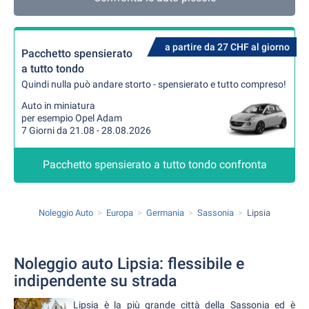
a partire da 27 CHF al giorno
Pacchetto spensierato
a tutto tondo
Quindi nulla può andare storto - spensierato e tutto compreso!
Auto in miniatura
per esempio Opel Adam
7 Giorni da 21.08 - 28.08.2026
Pacchetto spensierato a tutto tondo confronta
Noleggio Auto
Europa
Germania
Sassonia
Lipsia
Noleggio auto Lipsia: flessibile e
indipendente su strada
Lipsia è la più grande città della Sassonia ed è