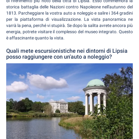
di riferimento più noto della città di Lipsia. Esso commemora la
storica battaglia delle Nazioni contro Napoleone nell'autunno del
1813. Parcheggiare la vostra auto a noleggio e salire i 364 gradini
per la piattaforma di visualizzazione. La vista panoramica ne
varrà la pena, perché vi stupirà. Se dopo la salita avrete ancora più
energia, potrete visitare il complesso del museo integrato. Questo
è affascinante quanto la vista.
Quali mete escursionistiche nei dintorni di Lipsia
posso raggiungere con un'auto a noleggio?