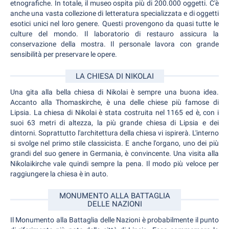
etnografiche. In totale, il museo ospita più di 200.000 oggetti. C'è
anche una vasta collezione di letteratura specializzata e di oggetti
esotici unici nel loro genere. Questi provengono da quasi tutte le
culture del mondo. Il laboratorio di restauro assicura la
conservazione della mostra. Il personale lavora con grande
sensibilità per preservare le opere.
LA CHIESA DI NIKOLAI
Una gita alla bella chiesa di Nikolai è sempre una buona idea.
Accanto alla Thomaskirche, è una delle chiese più famose di
Lipsia. La chiesa di Nikolai è stata costruita nel 1165 ed è, con i
suoi 63 metri di altezza, la più grande chiesa di Lipsia e dei
dintorni. Soprattutto l'architettura della chiesa vi ispirerà. L'interno
si svolge nel primo stile classicista. E anche l'organo, uno dei più
grandi del suo genere in Germania, è convincente. Una visita alla
Nikolaikirche vale quindi sempre la pena. Il modo più veloce per
raggiungere la chiesa è in auto.
MONUMENTO ALLA BATTAGLIA
DELLE NAZIONI
Il Monumento alla Battaglia delle Nazioni è probabilmente il punto