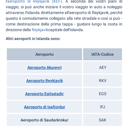
l'
aeroporto di Reykjavik (KEF)
. A seconda dei vostri piani di
viaggio, si può anche iniziare il vostro viaggio in auto a noleggio
attraverso l'Islanda direttamente all'aeroporto di Reykjavik, perché
questo è comodamente collegato alla rete stradale e così si può -
come destinazione della prima tappa - guidare lungo la costa in
direzione della
Reykjavik
capitale dell'Islanda.
Altri aeroporti in Islanda sono:
Aeroporto
IATA-Codice
Aeroporto Akureyri
AEY
Aeroporto Reykjavík
RKV
Aeroporto Egilsstadir
EGS
Aeroporto di Isafjordur
IFJ
Aeroporto di Saudarkrokur
SAK