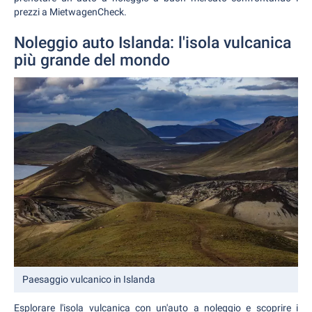
prezzi a MietwagenCheck.
Noleggio auto Islanda: l'isola vulcanica
più grande del mondo
Paesaggio vulcanico in Islanda
Esplorare l'isola vulcanica con un'auto a noleggio e scoprire i