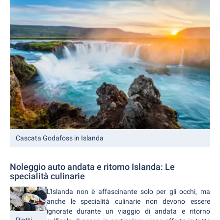
Cascata Godafoss in Islanda
Noleggio auto andata e ritorno Islanda: Le
specialità culinarie
L'Islanda non è affascinante solo per gli occhi, ma
anche le specialità culinarie non devono essere
ignorate durante un viaggio di andata e ritorno
Piatti