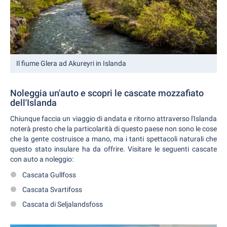
Il fiume Glera ad Akureyri in Islanda
Noleggia un'auto e scopri le cascate mozzafiato
dell'Islanda
Chiunque faccia un viaggio di andata e ritorno attraverso l'Islanda
noterà presto che la particolarità di questo paese non sono le cose
che la gente costruisce a mano, ma i tanti spettacoli naturali che
questo stato insulare ha da offrire. Visitare le seguenti cascate
con auto a noleggio:
Cascata Gullfoss
Cascata Svartifoss
Cascata di Seljalandsfoss