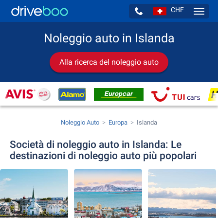
CHF
Navig
Noleggio auto in Islanda
Alla ricerca del noleggio auto
Noleggio Auto
Europa
Islanda
Società di noleggio auto in Islanda: Le
destinazioni di noleggio auto più popolari