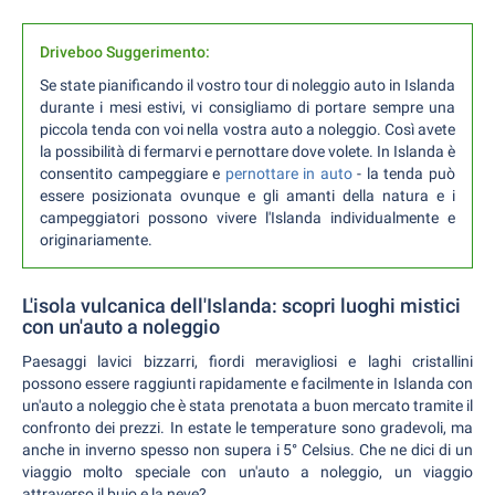
Driveboo Suggerimento:
Se state pianificando il vostro tour di noleggio auto in Islanda
durante i mesi estivi, vi consigliamo di portare sempre una
piccola tenda con voi nella vostra auto a noleggio. Così avete
la possibilità di fermarvi e pernottare dove volete. In Islanda è
consentito campeggiare e
pernottare in auto
- la tenda può
essere posizionata ovunque e gli amanti della natura e i
campeggiatori possono vivere l'Islanda individualmente e
originariamente.
L'isola vulcanica dell'Islanda: scopri luoghi mistici
con un'auto a noleggio
Paesaggi lavici bizzarri, fiordi meravigliosi e laghi cristallini
possono essere raggiunti rapidamente e facilmente in Islanda con
un'auto a noleggio che è stata prenotata a buon mercato tramite il
confronto dei prezzi. In estate le temperature sono gradevoli, ma
anche in inverno spesso non supera i 5° Celsius. Che ne dici di un
viaggio molto speciale con un'auto a noleggio, un viaggio
attraverso il buio e la neve?