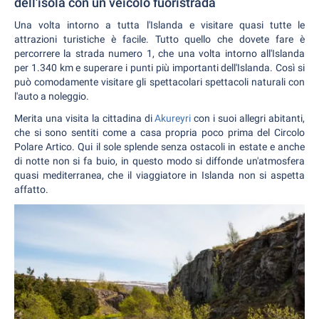
dell'isola con un veicolo fuoristrada
Una volta intorno a tutta l'Islanda e visitare quasi tutte le
attrazioni turistiche è facile. Tutto quello che dovete fare è
percorrere la strada numero 1, che una volta intorno all'Islanda
per 1.340 km e superare i punti più importanti dell'Islanda. Così si
può comodamente visitare gli spettacolari spettacoli naturali con
l'auto a noleggio.
Merita una visita la cittadina di
Akureyri
con i suoi allegri abitanti,
che si sono sentiti come a casa propria poco prima del Circolo
Polare Artico. Qui il sole splende senza ostacoli in estate e anche
di notte non si fa buio, in questo modo si diffonde un'atmosfera
quasi mediterranea, che il viaggiatore in Islanda non si aspetta
affatto.