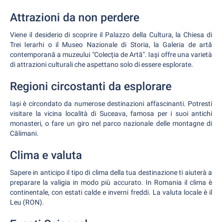
Attrazioni da non perdere
Viene il desiderio di scoprire il Palazzo della Cultura, la Chiesa di
Trei Ierarhi o il Museo Nazionale di Storia, la Galeria de artă
contemporană a muzeului "Colecția de Artă". Iași offre una varietà
di attrazioni culturali che aspettano solo di essere esplorate.
Regioni circostanti da esplorare
Iași è circondato da numerose destinazioni affascinanti. Potresti
visitare la vicina località di Suceava, famosa per i suoi antichi
monasteri, o fare un giro nel parco nazionale delle montagne di
Călimani.
Clima e valuta
Sapere in anticipo il tipo di clima della tua destinazione ti aiuterà a
preparare la valigia in modo più accurato. In Romania il clima è
continentale, con estati calde e inverni freddi. La valuta locale è il
Leu (RON).