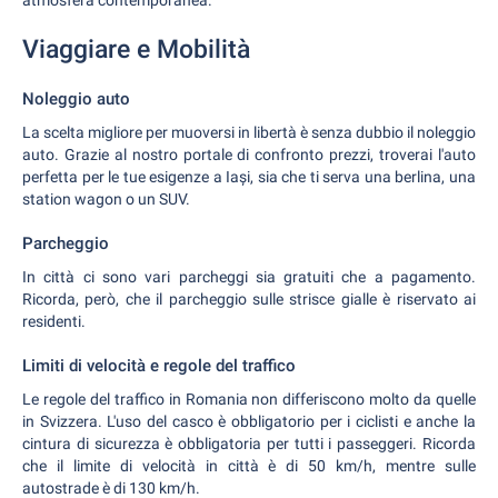
atmosfera contemporanea.
Viaggiare e Mobilità
Noleggio auto
La scelta migliore per muoversi in libertà è senza dubbio il noleggio
auto. Grazie al nostro portale di confronto prezzi, troverai l'auto
perfetta per le tue esigenze a Iași, sia che ti serva una berlina, una
station wagon o un SUV.
Parcheggio
In città ci sono vari parcheggi sia gratuiti che a pagamento.
Ricorda, però, che il parcheggio sulle strisce gialle è riservato ai
residenti.
Limiti di velocità e regole del traffico
Le regole del traffico in Romania non differiscono molto da quelle
in Svizzera. L'uso del casco è obbligatorio per i ciclisti e anche la
cintura di sicurezza è obbligatoria per tutti i passeggeri. Ricorda
che il limite di velocità in città è di 50 km/h, mentre sulle
autostrade è di 130 km/h.