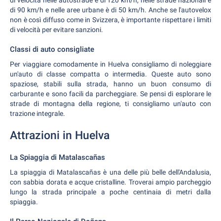
di velocità nelle autostrade è di 120 km/h, nelle strade nazionali è
di 90 km/h e nelle aree urbane è di 50 km/h. Anche se l'autovelox
non è così diffuso come in Svizzera, è importante rispettare i limiti
di velocità per evitare sanzioni.
Classi di auto consigliate
Per viaggiare comodamente in Huelva consigliamo di noleggiare
un'auto di classe compatta o intermedia. Queste auto sono
spaziose, stabili sulla strada, hanno un buon consumo di
carburante e sono facili da parcheggiare. Se pensi di esplorare le
strade di montagna della regione, ti consigliamo un'auto con
trazione integrale.
Attrazioni in Huelva
La Spiaggia di Matalascañas
La spiaggia di Matalascañas è una delle più belle dell'Andalusia,
con sabbia dorata e acque cristalline. Troverai ampio parcheggio
lungo la strada principale a poche centinaia di metri dalla
spiaggia.