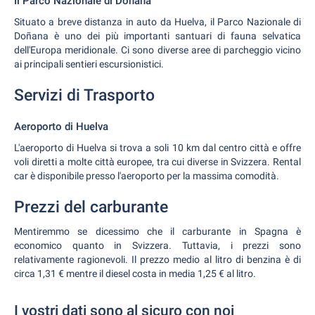
Il Parco Nazionale di Doñana
Situato a breve distanza in auto da Huelva, il Parco Nazionale di
Doñana è uno dei più importanti santuari di fauna selvatica
dell'Europa meridionale. Ci sono diverse aree di parcheggio vicino
ai principali sentieri escursionistici.
Servizi di Trasporto
Aeroporto di Huelva
L'aeroporto di Huelva si trova a soli 10 km dal centro città e offre
voli diretti a molte città europee, tra cui diverse in Svizzera. Rental
car è disponibile presso l'aeroporto per la massima comodità.
Prezzi del carburante
Mentiremmo se dicessimo che il carburante in Spagna è
economico quanto in Svizzera. Tuttavia, i prezzi sono
relativamente ragionevoli. Il prezzo medio al litro di benzina è di
circa 1,31 € mentre il diesel costa in media 1,25 € al litro.
I vostri dati sono al sicuro con noi