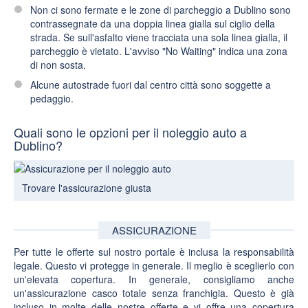
Non ci sono fermate e le zone di parcheggio
a Dublino sono
contrassegnate da una doppia linea gialla sul ciglio della
strada. Se sull'asfalto viene tracciata una sola linea gialla, il
parcheggio è vietato. L'avviso "No Waiting" indica una zona
di non sosta.
Alcune autostrade fuori dal centro città sono
soggette a
pedaggio
.
Quali sono le opzioni per il noleggio auto a
Dublino?
Trovare l'assicurazione giusta
ASSICURAZIONE
Per tutte le offerte sul nostro portale è inclusa la responsabilità
legale. Questo vi protegge in generale. Il meglio è sceglierlo con
un'elevata copertura. In generale, consigliamo anche
un'
assicurazione casco totale senza franchigia
. Questo è già
incluso in molte delle nostre offerte e vi offre una copertura