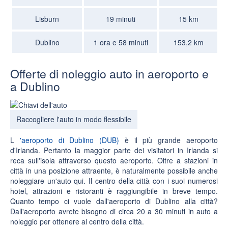
Lisburn
19 minuti
15 km
Dublino
1 ora e 58 minuti
153,2 km
Offerte di noleggio auto in aeroporto e
a Dublino
Raccogliere l'auto in modo flessibile
L
'aeroporto di Dublino (DUB)
è il più grande aeroporto
d'Irlanda. Pertanto la maggior parte dei visitatori in Irlanda si
reca sull'isola attraverso questo aeroporto. Oltre a stazioni in
città in una posizione attraente, è naturalmente possibile anche
noleggiare un'auto qui. Il
centro della città
con i suoi numerosi
hotel, attrazioni e ristoranti è raggiungibile in
breve tempo
.
Quanto tempo ci vuole dall'aeroporto di Dublino alla città?
Dall'aeroporto avrete bisogno di
circa 20 a 30 minuti
in auto a
noleggio per ottenere al centro della città.