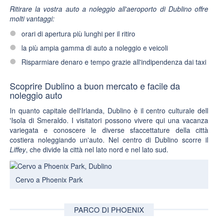
Ritirare la vostra auto a noleggio all'aeroporto di Dublino offre
molti vantaggi:
orari di apertura più lunghi per il ritiro
la più ampia gamma di auto a noleggio e veicoli
Risparmiare denaro e tempo grazie all'indipendenza dai taxi
Scoprire Dublino a buon mercato e facile da
noleggio auto
In quanto capitale dell'Irlanda,
Dublino
è il
centro culturale dell
'Isola di Smeraldo. I visitatori possono vivere qui una vacanza
variegata e conoscere le diverse sfaccettature della città
costiera noleggiando un'auto. Nel centro di Dublino scorre il
Liffey
, che divide la città nel lato nord e nel lato sud.
Cervo a Phoenix Park
PARCO DI PHOENIX