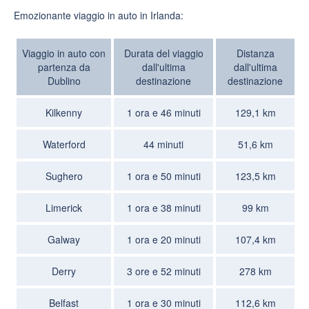
Emozionante viaggio in auto in Irlanda:
Viaggio in auto con
Durata del viaggio
Distanza
partenza da
dall'ultima
dall'ultima
Dublino
destinazione
destinazione
Kilkenny
1 ora e 46 minuti
129,1 km
Waterford
44 minuti
51,6 km
Sughero
1 ora e 50 minuti
123,5 km
Limerick
1 ora e 38 minuti
99 km
Galway
1 ora e 20 minuti
107,4 km
Derry
3 ore e 52 minuti
278 km
Belfast
1 ora e 30 minuti
112,6 km