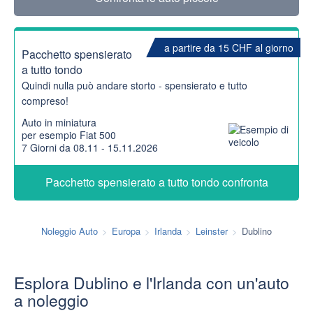
a partire da 15 CHF al giorno
Pacchetto spensierato
a tutto tondo
Quindi nulla può andare storto - spensierato e tutto
compreso!
Auto in miniatura
per esempio Fiat 500
7 Giorni da 08.11 - 15.11.2026
Pacchetto spensierato a tutto tondo confronta
Noleggio Auto
Europa
Irlanda
Leinster
Dublino
Esplora Dublino e l'Irlanda con un'auto
a noleggio