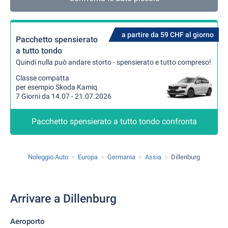
a partire da 59 CHF al giorno
Pacchetto spensierato
a tutto tondo
Quindi nulla può andare storto - spensierato e tutto compreso!
Classe compatta
per esempio Skoda Kamiq
7 Giorni da 14.07 - 21.07.2026
Pacchetto spensierato a tutto tondo confronta
Noleggio Auto
Europa
Germania
Assia
Dillenburg
Arrivare a Dillenburg
Aeroporto