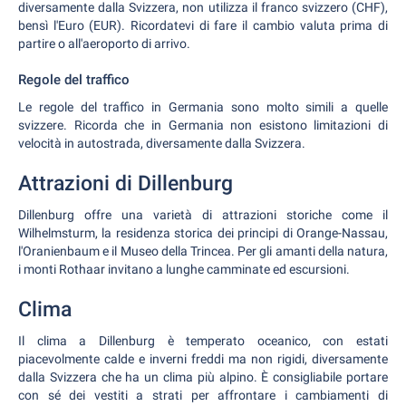
diversamente dalla Svizzera, non utilizza il franco svizzero (CHF),
bensì l'Euro (EUR). Ricordatevi di fare il cambio valuta prima di
partire o all'aeroporto di arrivo.
Regole del traffico
Le regole del traffico in Germania sono molto simili a quelle
svizzere. Ricorda che in Germania non esistono limitazioni di
velocità in autostrada, diversamente dalla Svizzera.
Attrazioni di Dillenburg
Dillenburg offre una varietà di attrazioni storiche come il
Wilhelmsturm, la residenza storica dei principi di Orange-Nassau,
l'Oranienbaum e il Museo della Trincea. Per gli amanti della natura,
i monti Rothaar invitano a lunghe camminate ed escursioni.
Clima
Il clima a Dillenburg è temperato oceanico, con estati
piacevolmente calde e inverni freddi ma non rigidi, diversamente
dalla Svizzera che ha un clima più alpino. È consigliabile portare
con sé dei vestiti a strati per affrontare i cambiamenti di