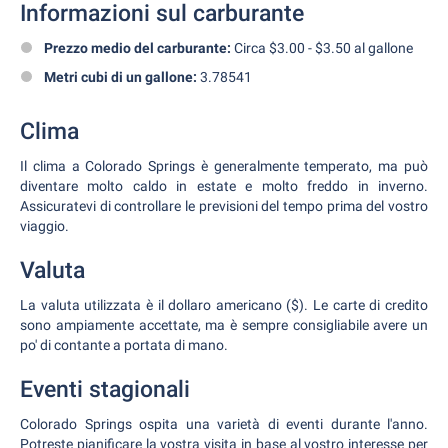
Informazioni sul carburante
Prezzo medio del carburante:
Circa $3.00 - $3.50 al gallone
Metri cubi di un gallone:
3.78541
Clima
Il clima a Colorado Springs è generalmente temperato, ma può
diventare molto caldo in estate e molto freddo in inverno.
Assicuratevi di controllare le previsioni del tempo prima del vostro
viaggio.
Valuta
La valuta utilizzata è il dollaro americano ($). Le carte di credito
sono ampiamente accettate, ma è sempre consigliabile avere un
po' di contante a portata di mano.
Eventi stagionali
Colorado Springs ospita una varietà di eventi durante l'anno.
Potreste pianificare la vostra visita in base al vostro interesse per