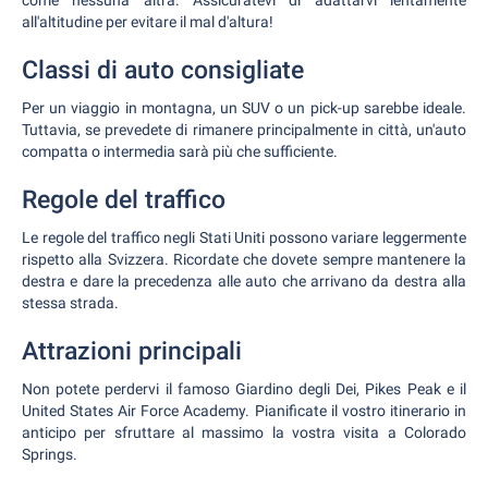
come nessuna altra. Assicuratevi di adattarvi lentamente
all'altitudine per evitare il mal d'altura!
Classi di auto consigliate
Per un viaggio in montagna, un SUV o un pick-up sarebbe ideale.
Tuttavia, se prevedete di rimanere principalmente in città, un'auto
compatta o intermedia sarà più che sufficiente.
Regole del traffico
Le regole del traffico negli Stati Uniti possono variare leggermente
rispetto alla Svizzera. Ricordate che dovete sempre mantenere la
destra e dare la precedenza alle auto che arrivano da destra alla
stessa strada.
Attrazioni principali
Non potete perdervi il famoso Giardino degli Dei, Pikes Peak e il
United States Air Force Academy. Pianificate il vostro itinerario in
anticipo per sfruttare al massimo la vostra visita a Colorado
Springs.