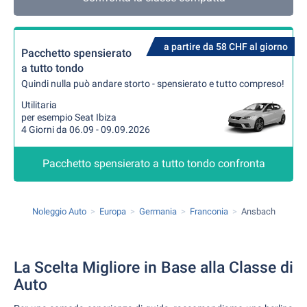
a partire da 58 CHF al giorno
Pacchetto spensierato
a tutto tondo
Quindi nulla può andare storto - spensierato e tutto compreso!
Utilitaria
per esempio Seat Ibiza
4 Giorni da 06.09 - 09.09.2026
Pacchetto spensierato a tutto tondo confronta
Noleggio Auto
Europa
Germania
Franconia
Ansbach
La Scelta Migliore in Base alla Classe di
Auto