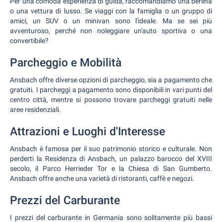
Per una comoda esperienza di guida, raccomandiamo una berlina
o una vettura di lusso. Se viaggi con la famiglia o un gruppo di
amici, un SUV o un minivan sono l'ideale. Ma se sei più
avventuroso, perché non noleggiare un'auto sportiva o una
convertibile?
Parcheggio e Mobilità
Ansbach offre diverse opzioni di parcheggio, sia a pagamento che
gratuiti. I parcheggi a pagamento sono disponibili in vari punti del
centro città, mentre si possono trovare parcheggi gratuiti nelle
aree residenziali.
Attrazioni e Luoghi d'Interesse
Ansbach è famosa per il suo patrimonio storico e culturale. Non
perderti la Residenza di Ansbach, un palazzo barocco del XVIII
secolo, il Parco Herrieder Tor e la Chiesa di San Gumberto.
Ansbach offre anche una varietà di ristoranti, caffè e negozi.
Prezzi del Carburante
I prezzi del carburante in Germania sono solitamente più bassi