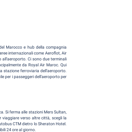
del Marocco e hub della compagnia
ree internazionali come Aeroflot, Air
o all'aeroporto. Ci sono due terminali
principalmente da Royal Air Maroc. Qui
 stazione ferroviaria dell'aeroporto.
ile per i passeggeri dell'aeroporto per
. Si ferma alle stazioni Mers Sultan,
viaggiare verso altre città, scegli la
autobus CTM dietro lo Sheraton Hotel.
bili 24 ore al giorno.