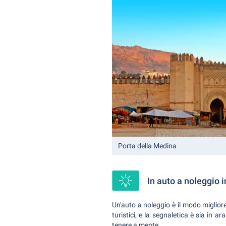
Porta della Medina
In auto a noleggio 
Un'auto a noleggio è il modo migliore
turistici, e la segnaletica è sia in a
tenere a mente.