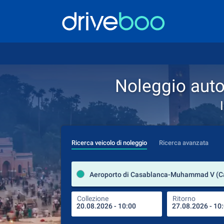
Noleggio aut
Ricerca veicolo di noleggio
Ricerca avanzata
Collezione
Ritorno