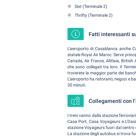
Sixt (Terminale 2)
Thrifty (Terminale 2)
Fatti interessanti 
L'aeroporto di Casablanca anche 
statale Royal Air Maroc. Serve princ
Canada, Air France, AlItlaia, British
che sono collegati tra loro. Il Termi
troverete la maggior parte dei banch
L'aeroporto ha ristoranti, negozi e ba
30 minuti.
Collegamenti con l
I treni vanno dalla stazione ferrovi
Casa Port, Casa Voyageurs e L'Oasi. P
stazione Voyageurs fuori dal centro 
La stazione degli autobus si trova fuor