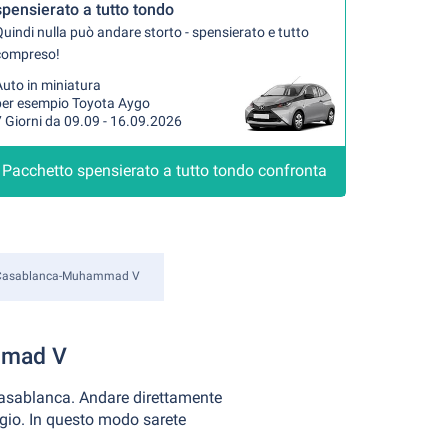
spensierato a tutto tondo
uindi nulla può andare storto - spensierato e tutto
compreso!
uto in miniatura
per esempio Toyota Aygo
 Giorni da 09.09 - 16.09.2026
Pacchetto spensierato a tutto tondo confronta
i Casablanca-Muhammad V
mmad V
Casablanca. Andare direttamente
eggio. In questo modo sarete