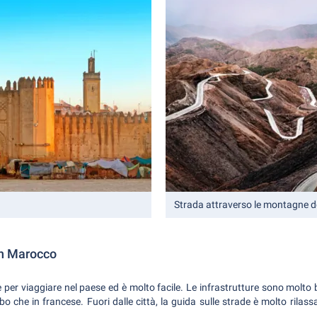
Strada attraverso le montagne de
in Marocco
 per viaggiare nel paese ed è molto facile. Le infrastrutture sono molto 
rabo che in francese. Fuori dalle città, la guida sulle strade è molto rila