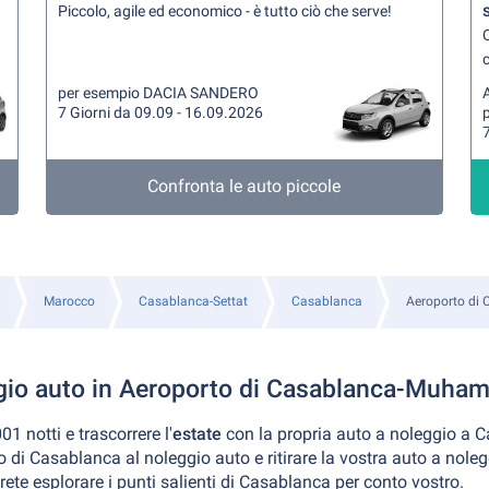
Piccolo, agile ed economico - è tutto ciò che serve!
Q
per esempio DACIA SANDERO
A
7 Giorni da 09.09 - 16.09.2026
7
Confronta le auto piccole
Marocco
Casablanca-Settat
Casablanca
Aeroporto d
gio auto in Aeroporto di Casablanca-Muha
1 notti e trascorrere l'
estate
con la propria auto a noleggio a 
to di Casablanca al noleggio auto e ritirare la vostra auto a nol
te esplorare i punti salienti di Casablanca per conto vostro.