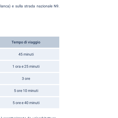
lanca) e sulla strada nazionale N9.
Tempo di viaggio
45 minuti
1 ora e 25 minuti
3 ore
5 ore 10 minuti
5 ore e 40 minuti