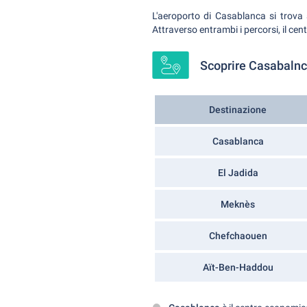
L'aeroporto di Casablanca si trova
Attraverso entrambi i percorsi, il cen
Scoprire Casabalnca
Destinazione
Casablanca
El Jadida
Meknès
Chefchaouen
Aït-Ben-Haddou