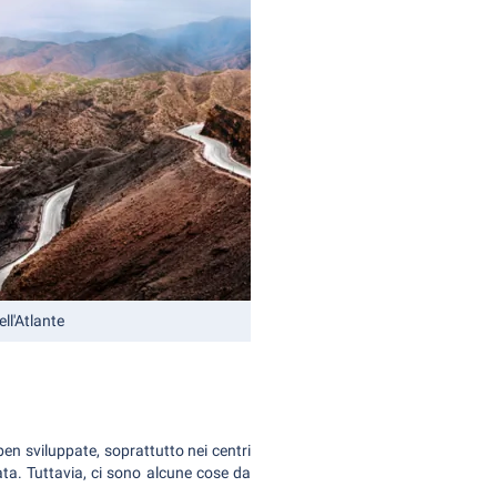
ll'Atlante
ben sviluppate, soprattutto nei centri
ssata. Tuttavia, ci sono alcune cose da