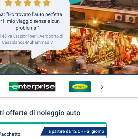
a: “Ho trovato l'auto perfetta
r il mio viaggio senza alcun
problema.”
 145 valutazioni per il Aeroporto di
Casablanca-Muhammad V
offerte di noleggio auto
a partire da 12 CHF al giorno
Pacchetto