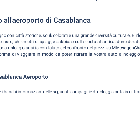
 all'aeroporto di Casablanca
o con città storiche, souk colorati e una grande diversità culturale. È id
el nord, chilometri di spiagge sabbiose sulla costa atlantica, dune dorate
o a noleggio adatto con l'aiuto del confronto dei prezzi su
MietwagenCh
i prima di viaggiare in modo da poter ritirare la vostra auto a noleggi
sablanca Aeroporto
 i banchi informazioni delle seguenti compagnie di noleggio auto in entram