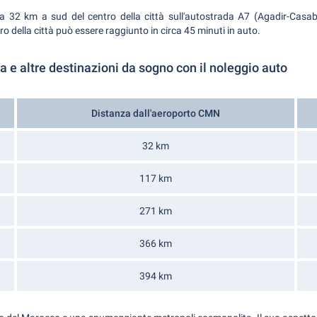
 a 32 km a sud del centro della città sull'autostrada A7 (Agadir-Casab
tro della città può essere raggiunto in circa 45 minuti in auto.
 e altre destinazioni da sogno con il noleggio auto
Distanza dall'aeroporto CMN
32 km
117 km
271 km
366 km
394 km