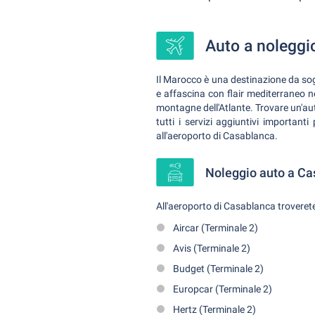
Auto a noleggio
Il Marocco è una destinazione da sogn
e affascina con flair mediterraneo n
montagne dell'Atlante. Trovare un'aut
tutti i servizi aggiuntivi important
all'aeroporto di Casablanca.
Noleggio auto a Ca
All'aeroporto di Casablanca troverete
Aircar (Terminale 2)
Avis (Terminale 2)
Budget (Terminale 2)
Europcar (Terminale 2)
Hertz (Terminale 2)