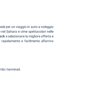
eale per un viaggio in auto a noleggio
 nel Sahara e cime spettacolari nelle
eck
e selezionare la migliore offerta e
o rapidamente e facilmente all'arrivo
bi i terminali.