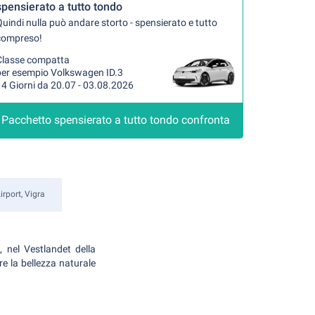
spensierato a tutto tondo
uindi nulla può andare storto - spensierato e tutto
compreso!
Classe compatta
per esempio Volkswagen ID.3
4 Giorni da 20.07 - 03.08.2026
Pacchetto spensierato a tutto tondo confronta
rport, Vigra
, nel Vestlandet della
e la bellezza naturale