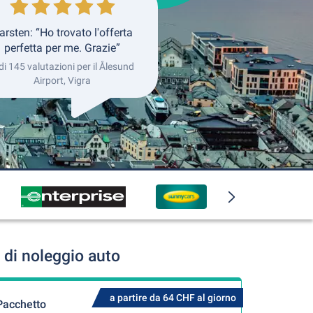
arsten: “Ho trovato l'offerta
perfetta per me. Grazie”
di 145 valutazioni per il Ålesund
Airport, Vigra
 di noleggio auto
a partire da 64 CHF al giorno
Pacchetto