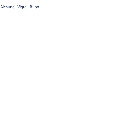
i Ålesund, Vigra. Buon