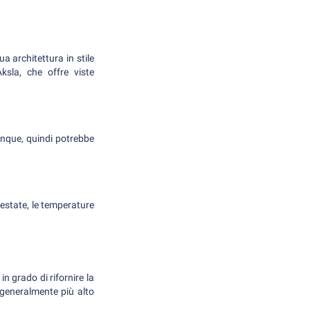
a architettura in stile
sla, che offre viste
unque, quindi potrebbe
 estate, le temperature
in grado di rifornire la
 generalmente più alto