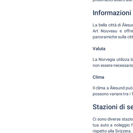
Informazioni 
La bella città di Åles
Art Nouveau e offre
panoramiche sulla cit
Valuta
La Norvegia utilizza 
non essere necessario 
Clima
Il clima a Ålesund può
possono variare tra i 
Stazioni di s
Ci sono diverse stazion
tua auto a noleggio f
rispetto alla Svizzera.