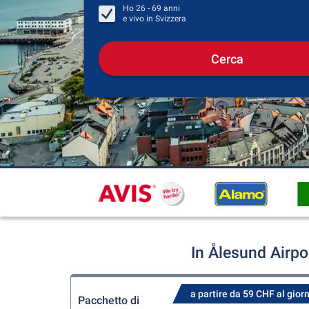
Ho
26 - 69
anni
e vivo in
Svizzera
Cerca
In Ålesund Airpo
a partire da 59 CHF al gior
Pacchetto di