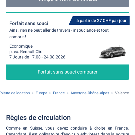
à partir de 27 CHF par jour
Forfait sans souci
Ainsi, rien ne peut aller de travers - insouciance et tout
compris !
Economique
p. ex. Renault Clio
7 Jours de 17.08 - 24.08.2026
Forfait sans souci comparer
oiture de location
Europe
France
Auvergne-Rhône-Alpes
Valence
Règles de circulation
Comme en Suisse, vous devez conduire à droite en France.
Cependant, il est obligatoire d'avoir un éthylotest dans la voiture